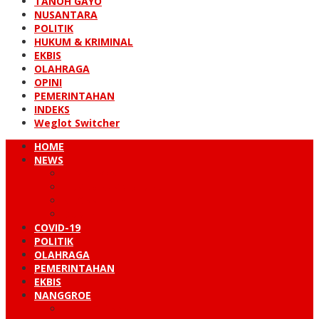
TANOH GAYO
NUSANTARA
POLITIK
HUKUM & KRIMINAL
EKBIS
OLAHRAGA
OPINI
PEMERINTAHAN
INDEKS
Weglot Switcher
HOME
NEWS
PERISTIWA
HUKUM & KRIMINAL
NUSANTARA
DUNIA
COVID-19
POLITIK
OLAHRAGA
PEMERINTAHAN
EKBIS
NANGGROE
LINTAS BARAT