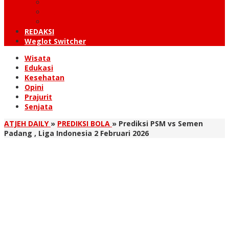
KUTARAJA
LINTAS TIMUR
TANOH GAYO
REDAKSI
Weglot Switcher
Wisata
Edukasi
Kesehatan
Opini
Prajurit
Senjata
ATJEH DAILY
»
PREDIKSI BOLA
»
Prediksi PSM vs Semen
Padang , Liga Indonesia 2 Februari 2026