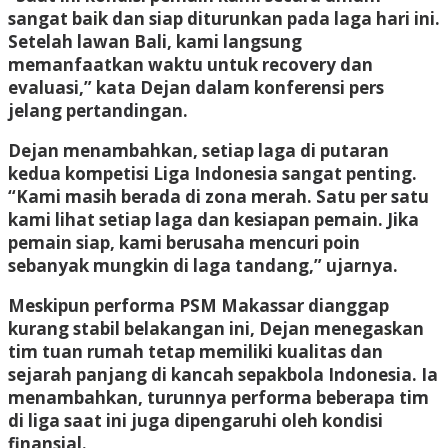
sangat baik dan siap diturunkan pada laga hari ini.
Setelah lawan Bali, kami langsung
memanfaatkan waktu untuk recovery dan
evaluasi,” kata Dejan dalam konferensi pers
jelang pertandingan.
Dejan menambahkan, setiap laga di putaran
kedua kompetisi Liga Indonesia sangat penting.
“Kami masih berada di zona merah. Satu per satu
kami lihat setiap laga dan kesiapan pemain. Jika
pemain siap, kami berusaha mencuri poin
sebanyak mungkin di laga tandang,” ujarnya.
Meskipun performa PSM Makassar dianggap
kurang stabil belakangan ini, Dejan menegaskan
tim tuan rumah tetap memiliki kualitas dan
sejarah panjang di kancah sepakbola Indonesia. Ia
menambahkan, turunnya performa beberapa tim
di liga saat ini juga dipengaruhi oleh kondisi
finansial.