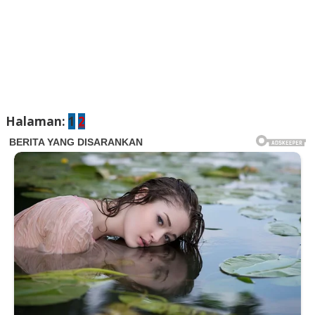
Halaman:
1
2