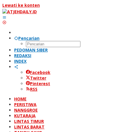
Lewati ke konten
Pencarian
PEDOMAN SIBER
REDAKSI
INDEX
Facebook
Twitter
Pinterest
RSS
HOME
PERISTIWA
NANGGROE
KUTARAJA
LINTAS TIMUR
LINTAS BARAT