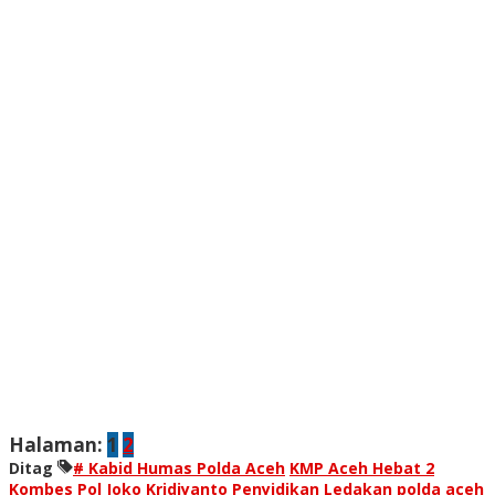
Halaman:
1
2
Ditag
# Kabid Humas Polda Aceh
KMP Aceh Hebat 2
Kombes Pol Joko Kridiyanto
Penyidikan Ledakan
polda aceh