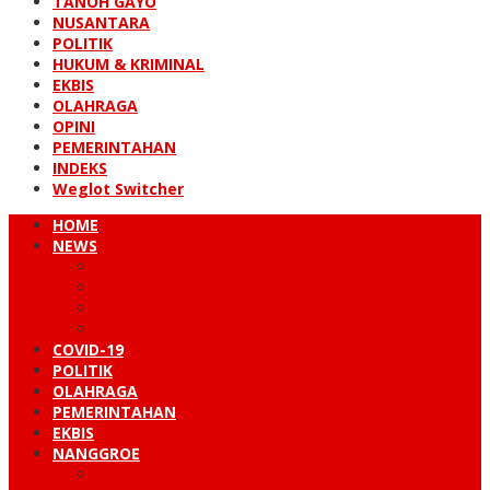
TANOH GAYO
NUSANTARA
POLITIK
HUKUM & KRIMINAL
EKBIS
OLAHRAGA
OPINI
PEMERINTAHAN
INDEKS
Weglot Switcher
HOME
NEWS
PERISTIWA
HUKUM & KRIMINAL
NUSANTARA
DUNIA
COVID-19
POLITIK
OLAHRAGA
PEMERINTAHAN
EKBIS
NANGGROE
LINTAS BARAT