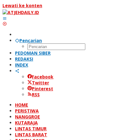
Lewati ke konten
Pencarian
PEDOMAN SIBER
REDAKSI
INDEX
Facebook
Twitter
Pinterest
RSS
HOME
PERISTIWA
NANGGROE
KUTARAJA
LINTAS TIMUR
LINTAS BARAT