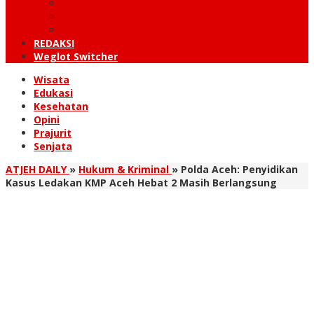
KUTARAJA
LINTAS TIMUR
TANOH GAYO
REDAKSI
Weglot Switcher
Wisata
Edukasi
Kesehatan
Opini
Prajurit
Senjata
ATJEH DAILY
»
Hukum & Kriminal
»
Polda Aceh: Penyidikan
Kasus Ledakan KMP Aceh Hebat 2 Masih Berlangsung