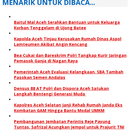
MENARIK UNTUK DIBACA...
Baitul Mal Aceh Serahkan Bantuan untuk Keluarga
Korban Tenggelam di Ujong Batee
Kapolda Aceh Tinjau Kerusakan Rumah Dinas Aspol
Lamteumen Akibat Angin Kencang
Bea Cukai dan Bareskrim Polri Tangkap Kurir Jaringan
Pemasok Ganja di Nagan Raya
Pemerintah Aceh Evaluasi Kelangkaan, SBA Tambah
Pasokan Semen Andalas
Densus 88 AT Polri dan Dispora Aceh Satukan
Langkah Bentengi Generasi Muda
Kapolres Aceh Selatan Janji Rehab Rumah Janda Eks
Kombatan GAM Hingga Bantu Modal UMKM
Pembangunan Jembatan Perintis Reje Payung
Tuntas, Safrizal Acungkan Jempol untuk Prajurit TNI