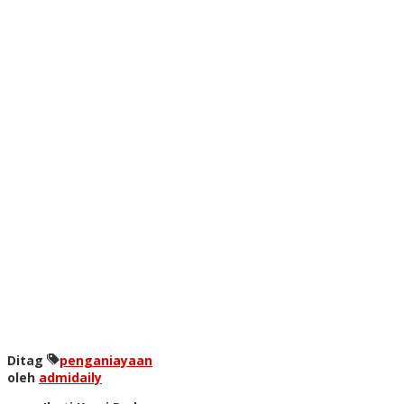
Ditag
penganiayaan
oleh
admidaily