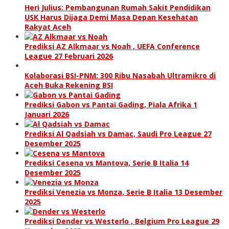
Heri Julius: Pembangunan Rumah Sakit Pendidikan
USK Harus Dijaga Demi Masa Depan Kesehatan
Rakyat Aceh
Prediksi AZ Alkmaar vs Noah , UEFA Conference
League 27 Februari 2026
Kolaborasi BSI-PNM: 300 Ribu Nasabah Ultramikro di
Aceh Buka Rekening BSI
Prediksi Gabon vs Pantai Gading, Piala Afrika 1
Januari 2026
Prediksi Al Qadsiah vs Damac, Saudi Pro League 27
Desember 2025
Prediksi Cesena vs Mantova, Serie B Italia 14
Desember 2025
Prediksi Venezia vs Monza, Serie B Italia 13 Desember
2025
Prediksi Dender vs Westerlo , Belgium Pro League 29