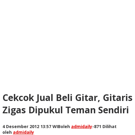
Cekcok Jual Beli Gitar, Gitaris
Zigas Dipukul Teman Sendiri
4 Desember 2012 13:57 WIB
oleh
admidaily
-
871 Dilihat
oleh
admidaily