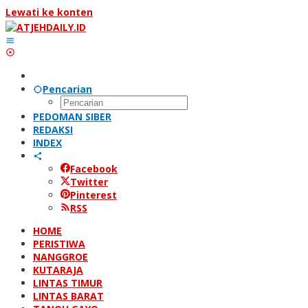
Lewati ke konten
Pencarian
PEDOMAN SIBER
REDAKSI
INDEX
Facebook
Twitter
Pinterest
RSS
HOME
PERISTIWA
NANGGROE
KUTARAJA
LINTAS TIMUR
LINTAS BARAT