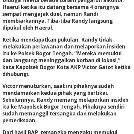
Diduga Haerul berada dalam pengaruh alkohol.
Haerul ketika itu datang bersama 4 orangnya
sempat mengajak duel, namun Randi
membiarkannya. Tiba-tiba Randy langsung
dipukul oleh Haerul.
Ketika mendapatkan pukulan, Randy tidak
melakukan perlawanan dan melaporkan insiden
itu ke Polsek Bogor Tengah. “Mereka memukul
dan langsung meninggalkan korban di lokasi,”
kata Kapolsek Bogor Kota AKP Victor Gatot ketika
dihubungi.
Victor menuturkan, saat ini pihaknya sudah
mendamaikan kedua pihak yang bertikai.
Sebelumnya, Randy memang melaporkan insiden
itu ke Mapolsek Bogor Tengah. Pihaknya sendiri
sudah memanggil tersangka dan melakukan
pemeriksaan.
Dari hasil BAP, tersangka mengaku memukul