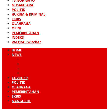
TANOH GAYO
NUSANTARA
POLITIK
HUKUM & KRIMINAL
EKBIS
OLAHRAGA
OPINI
PEMERINTAHAN
INDEKS
Weglot Switcher
HOME
NEWS
PERISTIWA
HUKUM & KRIMINAL
NUSANTARA
DUNIA
COVID-19
POLITIK
OLAHRAGA
PEMERINTAHAN
EKBIS
NANGGROE
LINTAS BARAT