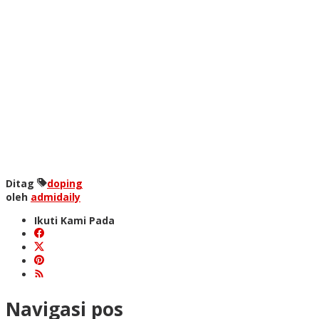
Ditag
doping
oleh
admidaily
Ikuti Kami Pada
Navigasi pos