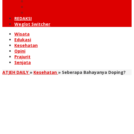
KUTARAJA
LINTAS TIMUR
TANOH GAYO
REDAKSI
Weglot Switcher
Wisata
Edukasi
Kesehatan
Opini
Prajurit
Senjata
ATJEH DAILY
»
Kesehatan
»
Seberapa Bahayanya Doping?