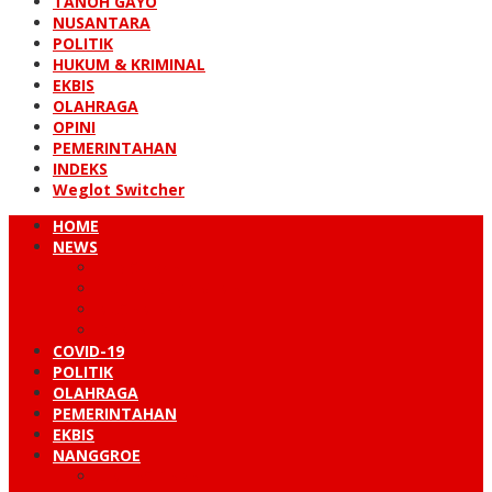
TANOH GAYO
NUSANTARA
POLITIK
HUKUM & KRIMINAL
EKBIS
OLAHRAGA
OPINI
PEMERINTAHAN
INDEKS
Weglot Switcher
HOME
NEWS
PERISTIWA
HUKUM & KRIMINAL
NUSANTARA
DUNIA
COVID-19
POLITIK
OLAHRAGA
PEMERINTAHAN
EKBIS
NANGGROE
LINTAS BARAT