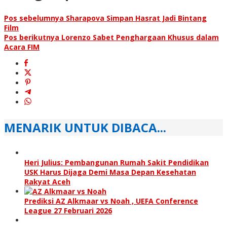
Pos sebelumnya
Sharapova Simpan Hasrat Jadi Bintang
Film
Pos berikutnya
Lorenzo Sabet Penghargaan Khusus dalam
Acara FIM
MENARIK UNTUK DIBACA...
Heri Julius: Pembangunan Rumah Sakit Pendidikan
USK Harus Dijaga Demi Masa Depan Kesehatan
Rakyat Aceh
Prediksi AZ Alkmaar vs Noah , UEFA Conference
League 27 Februari 2026