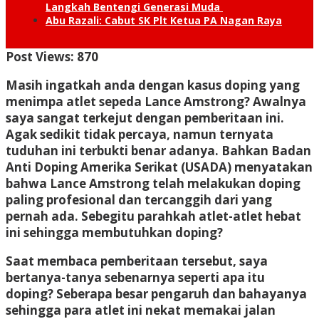
Langkah Bentengi Generasi Muda
Abu Razali: Cabut SK Plt Ketua PA Nagan Raya
Post Views:
870
Masih ingatkah anda dengan kasus doping yang
menimpa atlet sepeda Lance Amstrong? Awalnya
saya sangat terkejut dengan pemberitaan ini.
Agak sedikit tidak percaya, namun ternyata
tuduhan ini terbukti benar adanya. Bahkan Badan
Anti Doping Amerika Serikat (USADA) menyatakan
bahwa Lance Amstrong telah melakukan doping
paling profesional dan tercanggih dari yang
pernah ada. Sebegitu parahkah atlet-atlet hebat
ini sehingga membutuhkan doping?
Saat membaca pemberitaan tersebut, saya
bertanya-tanya sebenarnya seperti apa itu
doping? Seberapa besar pengaruh dan bahayanya
sehingga para atlet ini nekat memakai jalan