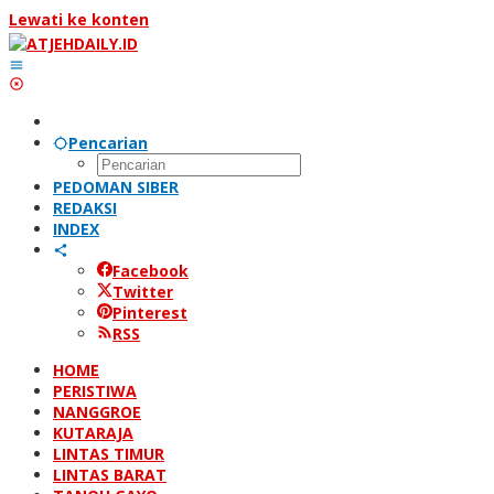
Lewati ke konten
Pencarian
PEDOMAN SIBER
REDAKSI
INDEX
Facebook
Twitter
Pinterest
RSS
HOME
PERISTIWA
NANGGROE
KUTARAJA
LINTAS TIMUR
LINTAS BARAT