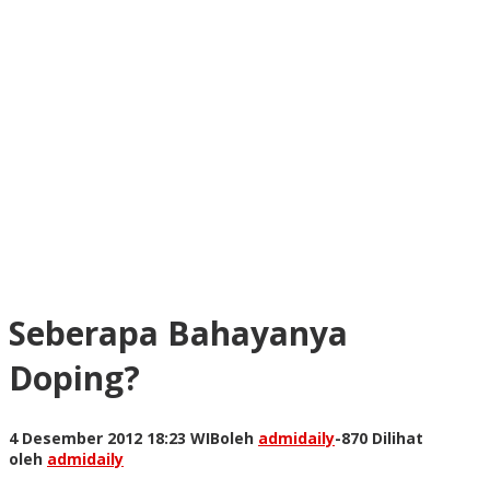
Seberapa Bahayanya
Doping?
4 Desember 2012 18:23 WIB
oleh
admidaily
-
870 Dilihat
oleh
admidaily