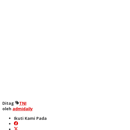
Ditag
TNI
oleh
admidaily
Ikuti Kami Pada