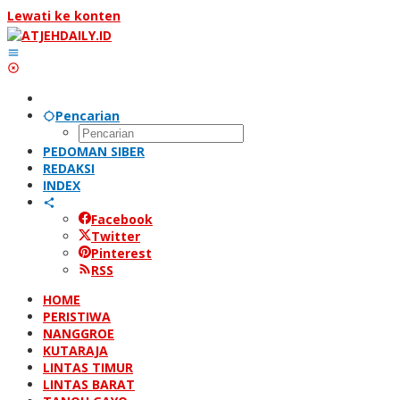
Lewati ke konten
Pencarian
PEDOMAN SIBER
REDAKSI
INDEX
Facebook
Twitter
Pinterest
RSS
HOME
PERISTIWA
NANGGROE
KUTARAJA
LINTAS TIMUR
LINTAS BARAT