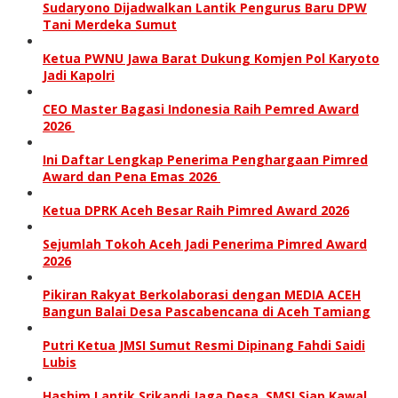
Sudaryono Dijadwalkan Lantik Pengurus Baru DPW
Tani Merdeka Sumut
Ketua PWNU Jawa Barat Dukung Komjen Pol Karyoto
Jadi Kapolri
CEO Master Bagasi Indonesia Raih Pemred Award
2026
Ini Daftar Lengkap Penerima Penghargaan Pimred
Award dan Pena Emas 2026
Ketua DPRK Aceh Besar Raih Pimred Award 2026
Sejumlah Tokoh Aceh Jadi Penerima Pimred Award
2026
Pikiran Rakyat Berkolaborasi dengan MEDIA ACEH
Bangun Balai Desa Pascabencana di Aceh Tamiang
Putri Ketua JMSI Sumut Resmi Dipinang Fahdi Saidi
Lubis
Hashim Lantik Srikandi Jaga Desa, SMSI Siap Kawal