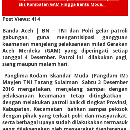
Eks Kombatan GAM Hingga Bantu Moda…
Post Views:
414
Banda Aceh | BN
– TNI dan Polri gelar patroli
gabungan, guna mengantisipasi gangguan
keamanan menjelang pelaksanaan milad Gerakan
Aceh Merdeka (GAM) yang diperingati setiap
tanggal 4 Desember. Patrol ini dilakukan pagi,
siang maupun malam hari.
Panglima Kodam Iskandar Muda (Pangdam IM)
Mayjen TNI Tatang Sulaiman Sabtu 3 Desember
2016 mengatakan, menjelang sampai dengan
pelaksanaan keamanan tetap ditingkatkan
dengan melakukan patroli baik di tingkat Provinsi,
Kabupaten, Kecamatan bahkan sampai pelosok
dengan pihak yang terkait polri dan masyarakat,
serta berbagai upaya sudah dilakukakan termasuk
yang dilaksanakan oleh masyarakat diantaranya