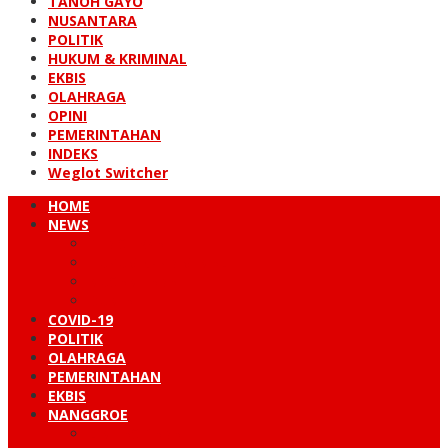
TANOH GAYO
NUSANTARA
POLITIK
HUKUM & KRIMINAL
EKBIS
OLAHRAGA
OPINI
PEMERINTAHAN
INDEKS
Weglot Switcher
HOME
NEWS
PERISTIWA
HUKUM & KRIMINAL
NUSANTARA
DUNIA
COVID-19
POLITIK
OLAHRAGA
PEMERINTAHAN
EKBIS
NANGGROE
LINTAS BARAT