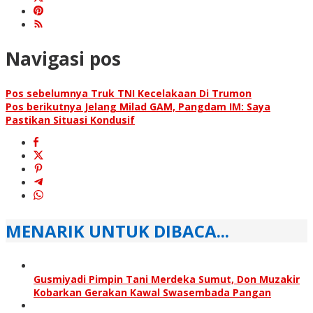
Navigasi pos
Pos sebelumnya
Truk TNI Kecelakaan Di Trumon
Pos berikutnya
Jelang Milad GAM, Pangdam IM: Saya
Pastikan Situasi Kondusif
MENARIK UNTUK DIBACA...
Gusmiyadi Pimpin Tani Merdeka Sumut, Don Muzakir
Kobarkan Gerakan Kawal Swasembada Pangan