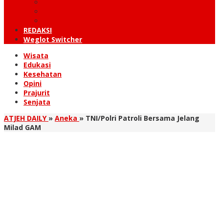
KUTARAJA
LINTAS TIMUR
TANOH GAYO
REDAKSI
Weglot Switcher
Wisata
Edukasi
Kesehatan
Opini
Prajurit
Senjata
ATJEH DAILY
»
Aneka
»
TNI/Polri Patroli Bersama Jelang
Milad GAM