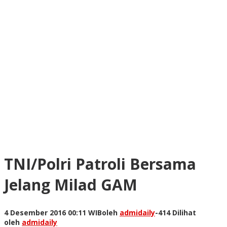
TNI/Polri Patroli Bersama
Jelang Milad GAM
4 Desember 2016 00:11 WIB
oleh
admidaily
-
414 Dilihat
oleh
admidaily