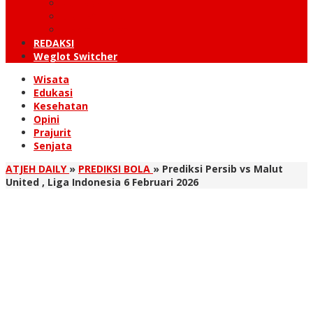
KUTARAJA
LINTAS TIMUR
TANOH GAYO
REDAKSI
Weglot Switcher
Wisata
Edukasi
Kesehatan
Opini
Prajurit
Senjata
ATJEH DAILY
»
PREDIKSI BOLA
»
Prediksi Persib vs Malut
United , Liga Indonesia 6 Februari 2026