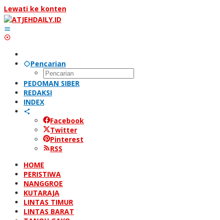
Lewati ke konten
Pencarian
PEDOMAN SIBER
REDAKSI
INDEX
Facebook
Twitter
Pinterest
RSS
HOME
PERISTIWA
NANGGROE
KUTARAJA
LINTAS TIMUR
LINTAS BARAT