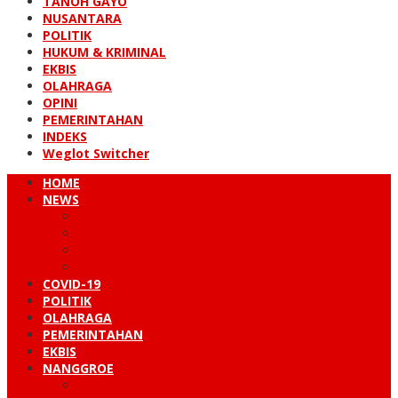
TANOH GAYO
NUSANTARA
POLITIK
HUKUM & KRIMINAL
EKBIS
OLAHRAGA
OPINI
PEMERINTAHAN
INDEKS
Weglot Switcher
HOME
NEWS
PERISTIWA
HUKUM & KRIMINAL
NUSANTARA
DUNIA
COVID-19
POLITIK
OLAHRAGA
PEMERINTAHAN
EKBIS
NANGGROE
LINTAS BARAT