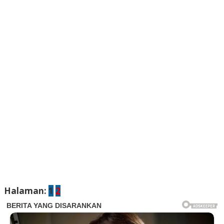
Halaman:
1
2