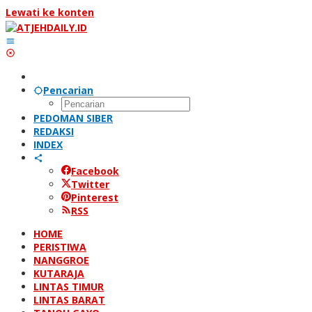
Lewati ke konten
Pencarian
PEDOMAN SIBER
REDAKSI
INDEX
Facebook
Twitter
Pinterest
RSS
HOME
PERISTIWA
NANGGROE
KUTARAJA
LINTAS TIMUR
LINTAS BARAT