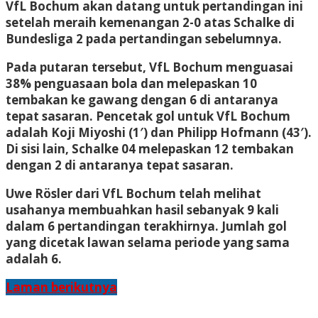
VfL Bochum akan datang untuk pertandingan ini
setelah meraih kemenangan 2-0 atas Schalke di
Bundesliga 2 pada pertandingan sebelumnya.
Pada putaran tersebut, VfL Bochum menguasai
38% penguasaan bola dan melepaskan 10
tembakan ke gawang dengan 6 di antaranya
tepat sasaran. Pencetak gol untuk VfL Bochum
adalah Koji Miyoshi (1′) dan Philipp Hofmann (43′).
Di sisi lain, Schalke 04 melepaskan 12 tembakan
dengan 2 di antaranya tepat sasaran.
Uwe Rösler dari VfL Bochum telah melihat
usahanya membuahkan hasil sebanyak 9 kali
dalam 6 pertandingan terakhirnya. Jumlah gol
yang dicetak lawan selama periode yang sama
adalah 6.
Laman berikutnya