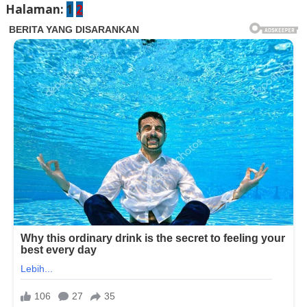
Halaman:
1
2