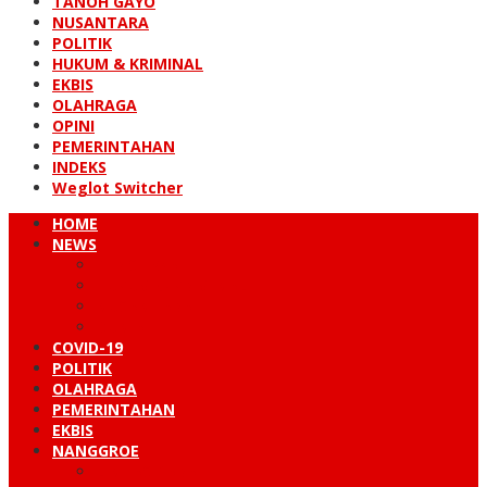
TANOH GAYO
NUSANTARA
POLITIK
HUKUM & KRIMINAL
EKBIS
OLAHRAGA
OPINI
PEMERINTAHAN
INDEKS
Weglot Switcher
HOME
NEWS
PERISTIWA
HUKUM & KRIMINAL
NUSANTARA
DUNIA
COVID-19
POLITIK
OLAHRAGA
PEMERINTAHAN
EKBIS
NANGGROE
LINTAS BARAT