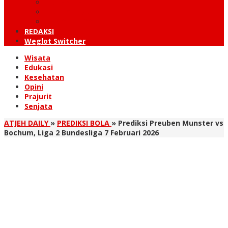
KUTARAJA
LINTAS TIMUR
TANOH GAYO
REDAKSI
Weglot Switcher
Wisata
Edukasi
Kesehatan
Opini
Prajurit
Senjata
ATJEH DAILY
»
PREDIKSI BOLA
»
Prediksi Preuben Munster vs
Bochum, Liga 2 Bundesliga 7 Februari 2026