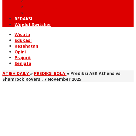
KUTARAJA
LINTAS TIMUR
TANOH GAYO
REDAKSI
Weglot Switcher
Wisata
Edukasi
Kesehatan
Opini
Prajurit
Senjata
ATJEH DAILY
»
PREDIKSI BOLA
»
Prediksi AEK Athens vs
Shamrock Rovers , 7 November 2025