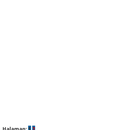
Halaman:
1
2