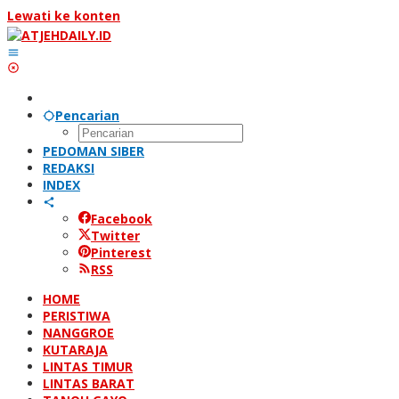
Lewati ke konten
Pencarian
PEDOMAN SIBER
REDAKSI
INDEX
Facebook
Twitter
Pinterest
RSS
HOME
PERISTIWA
NANGGROE
KUTARAJA
LINTAS TIMUR
LINTAS BARAT