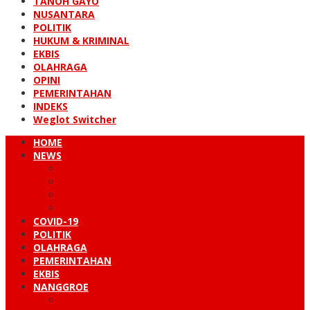
TANOH GAYO
NUSANTARA
POLITIK
HUKUM & KRIMINAL
EKBIS
OLAHRAGA
OPINI
PEMERINTAHAN
INDEKS
Weglot Switcher
HOME
NEWS
PERISTIWA
HUKUM & KRIMINAL
NUSANTARA
DUNIA
COVID-19
POLITIK
OLAHRAGA
PEMERINTAHAN
EKBIS
NANGGROE
LINTAS BARAT