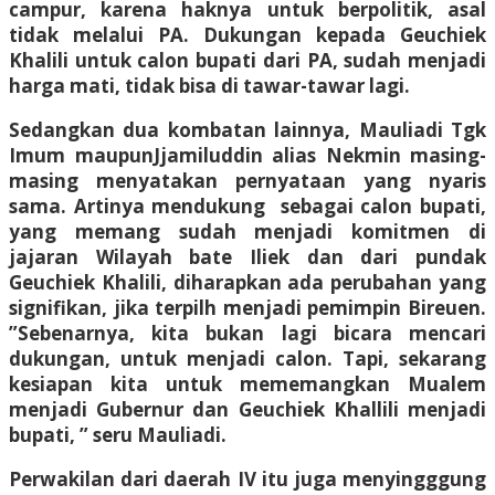
campur, karena haknya untuk berpolitik, asal
tidak melalui PA. Dukungan kepada Geuchiek
Khalili untuk calon bupati dari PA, sudah menjadi
harga mati, tidak bisa di tawar-tawar lagi.
Sedangkan dua kombatan lainnya, Mauliadi Tgk
Imum maupunJjamiluddin alias Nekmin masing-
masing menyatakan pernyataan yang nyaris
sama. Artinya mendukung sebagai calon bupati,
yang memang sudah menjadi komitmen di
jajaran Wilayah bate Iliek dan dari pundak
Geuchiek Khalili, diharapkan ada perubahan yang
signifikan, jika terpilh menjadi pemimpin Bireuen.
”Sebenarnya, kita bukan lagi bicara mencari
dukungan, untuk menjadi calon. Tapi, sekarang
kesiapan kita untuk mememangkan Mualem
menjadi Gubernur dan Geuchiek Khallili menjadi
bupati, ” seru Mauliadi.
Perwakilan dari daerah IV itu juga menyingggung