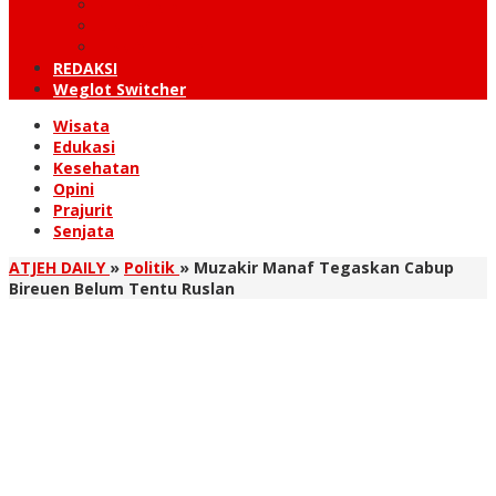
KUTARAJA
LINTAS TIMUR
TANOH GAYO
REDAKSI
Weglot Switcher
Wisata
Edukasi
Kesehatan
Opini
Prajurit
Senjata
ATJEH DAILY
»
Politik
»
Muzakir Manaf Tegaskan Cabup
Bireuen Belum Tentu Ruslan