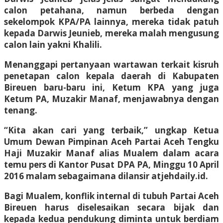
calon petahana, namun berbeda dengan
sekelompok KPA/PA lainnya, mereka tidak patuh
kepada Darwis Jeunieb, mereka malah mengusung
calon lain yakni Khalili.
Menanggapi pertanyaan wartawan terkait kisruh
penetapan calon kepala daerah di Kabupaten
Bireuen baru-baru ini, Ketum KPA yang juga
Ketum PA, Muzakir Manaf, menjawabnya dengan
tenang.
“Kita akan cari yang terbaik,” ungkap Ketua
Umum Dewan Pimpinan Aceh Partai Aceh Tengku
Haji Muzakir Manaf alias Mualem dalam acara
temu pers di Kantor Pusat DPA PA, Minggu 10 April
2016 malam sebagaimana dilansir atjehdaily.id.
Bagi Mualem, konflik internal di tubuh Partai Aceh
Bireuen harus diselesaikan secara bijak dan
kepada kedua pendukung diminta untuk berdiam