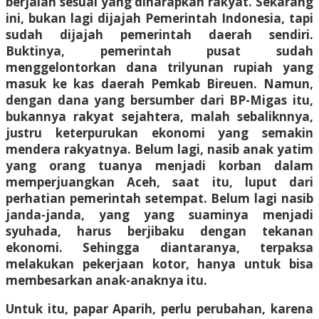
berjalan sesuai yang diharapkan rakyat. Sekarang
ini, bukan lagi dijajah Pemerintah Indonesia, tapi
sudah dijajah pemerintah daerah sendiri.
Buktinya, pemerintah pusat sudah
menggelontorkan dana trilyunan rupiah yang
masuk ke kas daerah Pemkab Bireuen. Namun,
dengan dana yang bersumber dari BP-Migas itu,
bukannya rakyat sejahtera, malah sebaliknnya,
justru keterpurukan ekonomi yang semakin
mendera rakyatnya. Belum lagi, nasib anak yatim
yang orang tuanya menjadi korban dalam
memperjuangkan Aceh, saat itu, luput dari
perhatian pemerintah setempat. Belum lagi nasib
janda-janda, yang yang suaminya menjadi
syuhada, harus berjibaku dengan tekanan
ekonomi. Sehingga diantaranya, terpaksa
melakukan pekerjaan kotor, hanya untuk bisa
membesarkan anak-anaknya itu.
Untuk itu, papar Aparih, perlu perubahan, karena