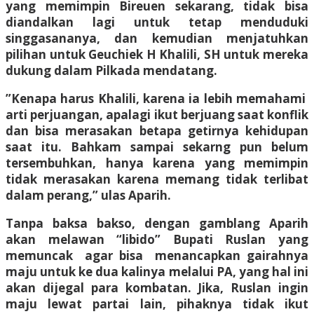
yang memimpin Bireuen sekarang, tidak bisa
diandalkan lagi untuk tetap menduduki
singgasananya, dan kemudian menjatuhkan
pilihan untuk Geuchiek H Khalili, SH untuk mereka
dukung dalam Pilkada mendatang.
”Kenapa harus Khalili, karena ia lebih memahami
arti perjuangan, apalagi ikut berjuang saat konflik
dan bisa merasakan betapa getirnya kehidupan
saat itu. Bahkam sampai sekarng pun belum
tersembuhkan, hanya karena yang memimpin
tidak merasakan karena memang tidak terlibat
dalam perang,” ulas Aparih.
Tanpa baksa bakso, dengan gamblang Aparih
akan melawan “libido” Bupati Ruslan yang
memuncak agar bisa menancapkan gairahnya
maju untuk ke dua kalinya melalui PA, yang hal ini
akan dijegal para kombatan. Jika, Ruslan ingin
maju lewat partai lain, pihaknya tidak ikut