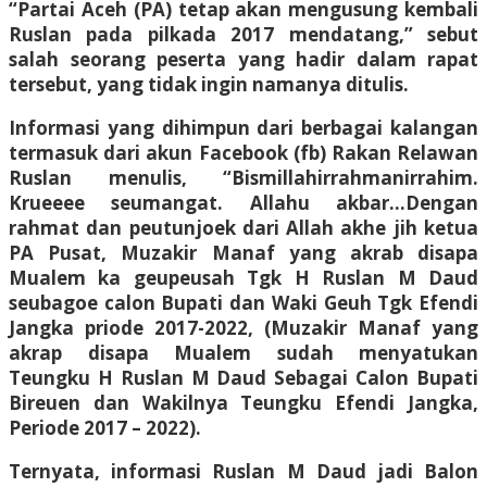
“Partai Aceh (PA) tetap akan mengusung kembali
Ruslan pada pilkada 2017 mendatang,” sebut
salah seorang peserta yang hadir dalam rapat
tersebut, yang tidak ingin namanya ditulis.
Informasi yang dihimpun dari berbagai kalangan
termasuk dari akun Facebook (fb) Rakan Relawan
Ruslan menulis, “Bismillahirrahmanirrahim.
Krueeee seumangat. Allahu akbar…Dengan
rahmat dan peutunjoek dari Allah akhe jih ketua
PA Pusat, Muzakir Manaf yang akrab disapa
Mualem ka geupeusah Tgk H Ruslan M Daud
seubagoe calon Bupati dan Waki Geuh Tgk Efendi
Jangka priode 2017-2022, (Muzakir Manaf yang
akrap disapa Mualem sudah menyatukan
Teungku H Ruslan M Daud Sebagai Calon Bupati
Bireuen dan Wakilnya Teungku Efendi Jangka,
Periode 2017 – 2022).
Ternyata, informasi Ruslan M Daud jadi Balon