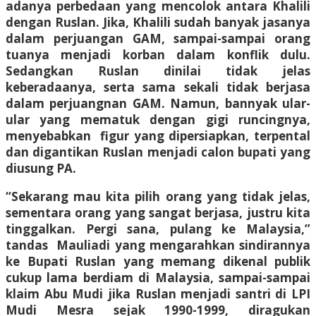
adanya perbedaan yang mencolok antara Khalili
dengan Ruslan. Jika, Khalili sudah banyak jasanya
dalam perjuangan GAM, sampai-sampai orang
tuanya menjadi korban dalam konflik dulu.
Sedangkan Ruslan dinilai tidak jelas
keberadaanya, serta sama sekali tidak berjasa
dalam perjuangnan GAM. Namun, bannyak ular-
ular yang mematuk dengan gigi runcingnya,
menyebabkan figur yang dipersiapkan, terpental
dan digantikan Ruslan menjadi calon bupati yang
diusung PA.
“Sekarang mau kita pilih orang yang tidak jelas,
sementara orang yang sangat berjasa, justru kita
tinggalkan. Pergi sana, pulang ke Malaysia,”
tandas Mauliadi yang mengarahkan sindirannya
ke Bupati Ruslan yang memang dikenal publik
cukup lama berdiam di Malaysia, sampai-sampai
klaim Abu Mudi jika Ruslan menjadi santri di LPI
Mudi Mesra sejak 1990-1999, diragukan