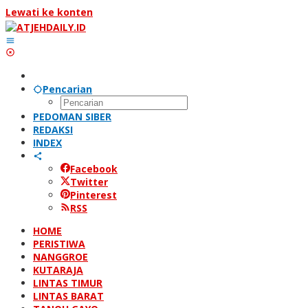
Lewati ke konten
Pencarian
PEDOMAN SIBER
REDAKSI
INDEX
Facebook
Twitter
Pinterest
RSS
HOME
PERISTIWA
NANGGROE
KUTARAJA
LINTAS TIMUR
LINTAS BARAT