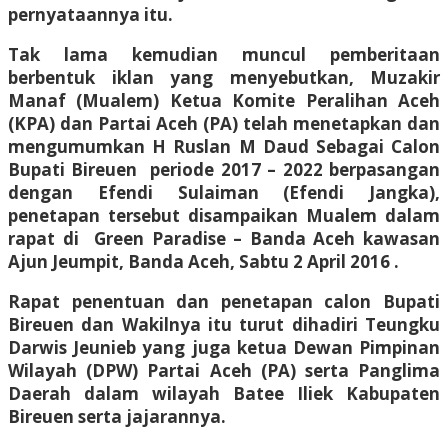
pernyataannya itu.
Tak lama kemudian muncul pemberitaan
berbentuk iklan yang menyebutkan,
Muzakir
Manaf (Mualem) Ketua Komite Peralihan Aceh
(KPA) dan Partai Aceh (PA) telah menetapkan dan
mengumumkan H Ruslan M Daud Sebagai Calon
Bupati Bireuen periode 2017 – 2022 berpasangan
dengan Efendi Sulaiman (Efendi Jangka),
penetapan tersebut disampaikan Mualem dalam
rapat di Green Paradise – Banda Aceh kawasan
Ajun Jeumpit, Banda Aceh,
Sabtu 2 April 2016
.
Rapat penentuan dan penetapan calon Bupati
Bireuen dan Wakilnya itu turut dihadiri Teungku
Darwis Jeunieb yang juga ketua Dewan Pimpinan
Wilayah (DPW) Partai Aceh (PA) serta Panglima
Daerah dalam wilayah Batee Iliek Kabupaten
Bireuen serta jajarannya.