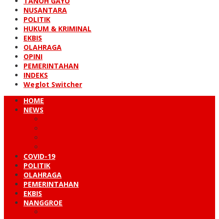
TANOH GAYO
NUSANTARA
POLITIK
HUKUM & KRIMINAL
EKBIS
OLAHRAGA
OPINI
PEMERINTAHAN
INDEKS
Weglot Switcher
HOME
NEWS
PERISTIWA
HUKUM & KRIMINAL
NUSANTARA
DUNIA
COVID-19
POLITIK
OLAHRAGA
PEMERINTAHAN
EKBIS
NANGGROE
LINTAS BARAT