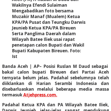
Wakilnya Efendi Sulaiman
Mengabadikan foto bersama
Muzakir Manaf (Mualem) Ketua
KPA/PA Pusat dan Teungku Darwis
Jeunieb Ketua KPA/PA Bireuen
Serta Panglima Daerah dalam
Wilayah Batee Iliek usai rapat
penetapan calon Bupati dan Wakil
Bupati Kabupaten Bireuen. Foto:
Ist
Banda Aceh | AP
– Posisi Ruslan M Daud sebagai
bakal calon bupati Bireuen dari Partai Aceh
ternyata belum jelas. Padahal sebelumnya telah
diiklankan di Harian Serambi Indonesia dan
disebarluaskan melalui beberapa media massa
termasuk
Atjehpress.com.
Padahal Ketua KPA dan PA Wilayah Batee Iliek,
Darwis Jeunieb jelas-jelas sangat mendukung