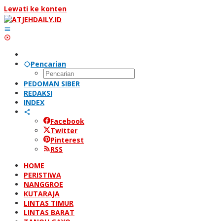
Lewati ke konten
Pencarian
PEDOMAN SIBER
REDAKSI
INDEX
Facebook
Twitter
Pinterest
RSS
HOME
PERISTIWA
NANGGROE
KUTARAJA
LINTAS TIMUR
LINTAS BARAT