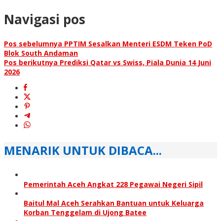
Navigasi pos
Pos sebelumnya
PPTIM Sesalkan Menteri ESDM Teken PoD
Blok South Andaman
Pos berikutnya
Prediksi Qatar vs Swiss, Piala Dunia 14 Juni
2026
MENARIK UNTUK DIBACA...
Pemerintah Aceh Angkat 228 Pegawai Negeri Sipil
Baitul Mal Aceh Serahkan Bantuan untuk Keluarga
Korban Tenggelam di Ujong Batee