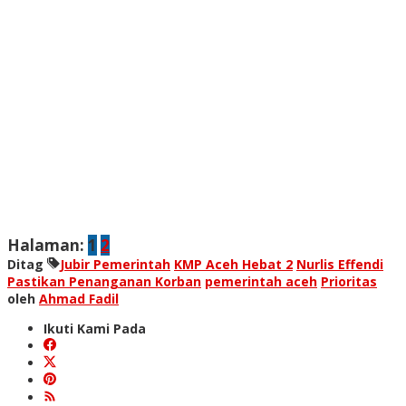
Halaman:
1
2
Ditag
Jubir Pemerintah
KMP Aceh Hebat 2
Nurlis Effendi
Pastikan Penanganan Korban
pemerintah aceh
Prioritas
oleh
Ahmad Fadil
Ikuti Kami Pada