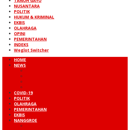
TANOH GAYO
NUSANTARA
POLITIK
HUKUM & KRIMINAL
EKBIS
OLAHRAGA
OPINI
PEMERINTAHAN
INDEKS
Weglot Switcher
HOME
NEWS
PERISTIWA
HUKUM & KRIMINAL
NUSANTARA
DUNIA
COVID-19
POLITIK
OLAHRAGA
PEMERINTAHAN
EKBIS
NANGGROE
LINTAS BARAT