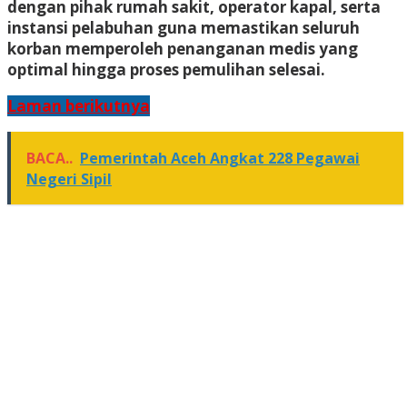
dengan pihak rumah sakit, operator kapal, serta
instansi pelabuhan guna memastikan seluruh
korban memperoleh penanganan medis yang
optimal hingga proses pemulihan selesai.
Laman berikutnya
BACA..
Pemerintah Aceh Angkat 228 Pegawai
Negeri Sipil