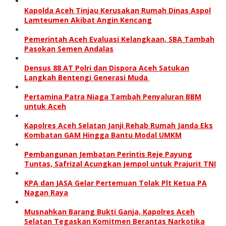
Kapolda Aceh Tinjau Kerusakan Rumah Dinas Aspol
Lamteumen Akibat Angin Kencang
Pemerintah Aceh Evaluasi Kelangkaan, SBA Tambah
Pasokan Semen Andalas
Densus 88 AT Polri dan Dispora Aceh Satukan
Langkah Bentengi Generasi Muda
Pertamina Patra Niaga Tambah Penyaluran BBM
untuk Aceh
Kapolres Aceh Selatan Janji Rehab Rumah Janda Eks
Kombatan GAM Hingga Bantu Modal UMKM
Pembangunan Jembatan Perintis Reje Payung
Tuntas, Safrizal Acungkan Jempol untuk Prajurit TNI
KPA dan JASA Gelar Pertemuan Tolak Plt Ketua PA
Nagan Raya
Musnahkan Barang Bukti Ganja, Kapolres Aceh
Selatan Tegaskan Komitmen Berantas Narkotika