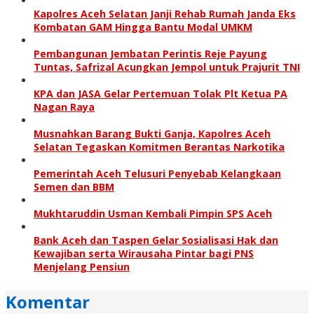
Kapolres Aceh Selatan Janji Rehab Rumah Janda Eks
Kombatan GAM Hingga Bantu Modal UMKM
Pembangunan Jembatan Perintis Reje Payung
Tuntas, Safrizal Acungkan Jempol untuk Prajurit TNI
KPA dan JASA Gelar Pertemuan Tolak Plt Ketua PA
Nagan Raya
Musnahkan Barang Bukti Ganja, Kapolres Aceh
Selatan Tegaskan Komitmen Berantas Narkotika
Pemerintah Aceh Telusuri Penyebab Kelangkaan
Semen dan BBM
Mukhtaruddin Usman Kembali Pimpin SPS Aceh
Bank Aceh dan Taspen Gelar Sosialisasi Hak dan
Kewajiban serta Wirausaha Pintar bagi PNS
Menjelang Pensiun
Komentar