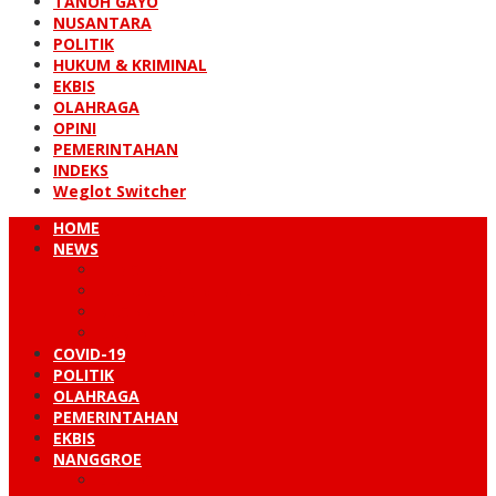
TANOH GAYO
NUSANTARA
POLITIK
HUKUM & KRIMINAL
EKBIS
OLAHRAGA
OPINI
PEMERINTAHAN
INDEKS
Weglot Switcher
HOME
NEWS
PERISTIWA
HUKUM & KRIMINAL
NUSANTARA
DUNIA
COVID-19
POLITIK
OLAHRAGA
PEMERINTAHAN
EKBIS
NANGGROE
LINTAS BARAT