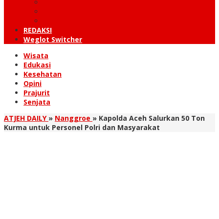
KUTARAJA
LINTAS TIMUR
TANOH GAYO
REDAKSI
Weglot Switcher
Wisata
Edukasi
Kesehatan
Opini
Prajurit
Senjata
ATJEH DAILY
»
Nanggroe
»
Kapolda Aceh Salurkan 50 Ton
Kurma untuk Personel Polri dan Masyarakat