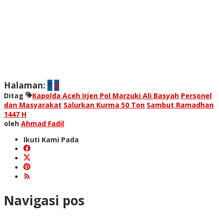
Halaman:
1
2
Ditag
Kapolda Aceh Irjen Pol Marzuki Ali Basyah
Personel
dan Masyarakat
Salurkan Kurma 50 Ton
Sambut Ramadhan
1447 H
oleh
Ahmad Fadil
Ikuti Kami Pada
Navigasi pos