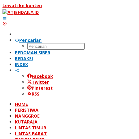
Lewati ke konten
Pencarian
PEDOMAN SIBER
REDAKSI
INDEX
Facebook
Twitter
Pinterest
RSS
HOME
PERISTIWA
NANGGROE
KUTARAJA
LINTAS TIMUR
LINTAS BARAT