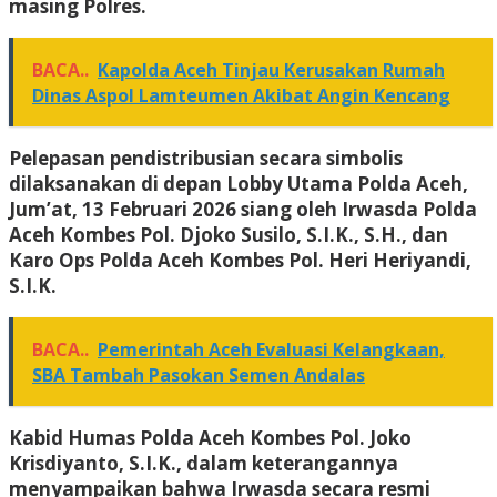
masing Polres.
BACA..
Kapolda Aceh Tinjau Kerusakan Rumah
Dinas Aspol Lamteumen Akibat Angin Kencang
Pelepasan pendistribusian secara simbolis
dilaksanakan di depan Lobby Utama Polda Aceh,
Jum’at, 13 Februari 2026 siang oleh Irwasda Polda
Aceh Kombes Pol. Djoko Susilo, S.I.K., S.H., dan
Karo Ops Polda Aceh Kombes Pol. Heri Heriyandi,
S.I.K.
BACA..
Pemerintah Aceh Evaluasi Kelangkaan,
SBA Tambah Pasokan Semen Andalas
Kabid Humas Polda Aceh Kombes Pol. Joko
Krisdiyanto, S.I.K., dalam keterangannya
menyampaikan bahwa Irwasda secara resmi