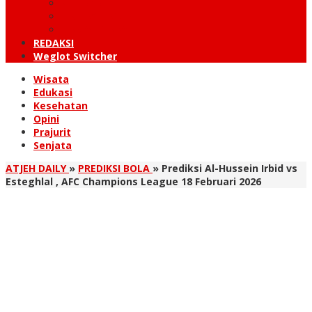
KUTARAJA
LINTAS TIMUR
TANOH GAYO
REDAKSI
Weglot Switcher
Wisata
Edukasi
Kesehatan
Opini
Prajurit
Senjata
ATJEH DAILY
»
PREDIKSI BOLA
»
Prediksi Al-Hussein Irbid vs
Esteghlal , AFC Champions League 18 Februari 2026