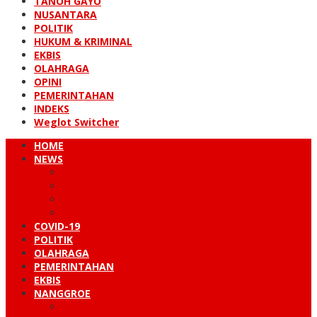
TANOH GAYO
NUSANTARA
POLITIK
HUKUM & KRIMINAL
EKBIS
OLAHRAGA
OPINI
PEMERINTAHAN
INDEKS
Weglot Switcher
HOME
NEWS
PERISTIWA
HUKUM & KRIMINAL
NUSANTARA
DUNIA
COVID-19
POLITIK
OLAHRAGA
PEMERINTAHAN
EKBIS
NANGGROE
LINTAS BARAT