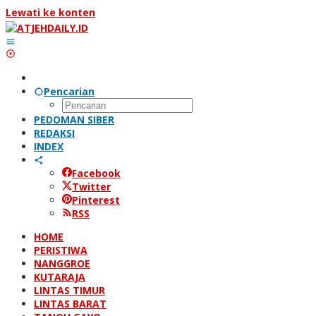
Lewati ke konten
Pencarian
PEDOMAN SIBER
REDAKSI
INDEX
Facebook
Twitter
Pinterest
RSS
HOME
PERISTIWA
NANGGROE
KUTARAJA
LINTAS TIMUR
LINTAS BARAT