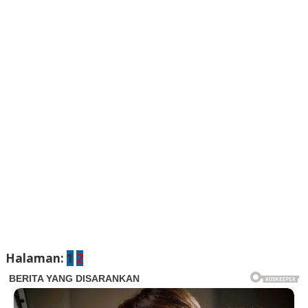
Halaman:
1
2