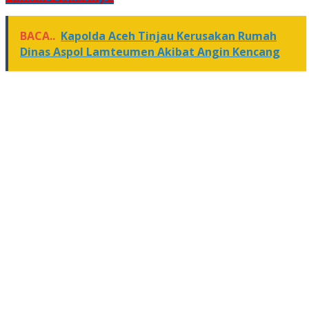
BACA..
Kapolda Aceh Tinjau Kerusakan Rumah
Dinas Aspol Lamteumen Akibat Angin Kencang