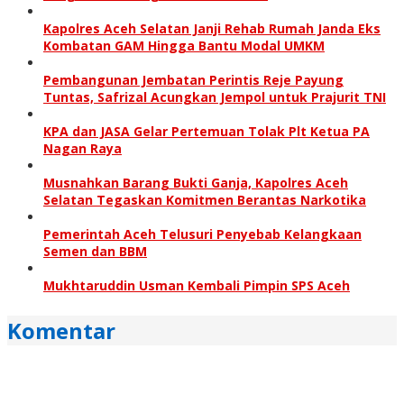
Kapolres Aceh Selatan Janji Rehab Rumah Janda Eks
Kombatan GAM Hingga Bantu Modal UMKM
Pembangunan Jembatan Perintis Reje Payung
Tuntas, Safrizal Acungkan Jempol untuk Prajurit TNI
KPA dan JASA Gelar Pertemuan Tolak Plt Ketua PA
Nagan Raya
Musnahkan Barang Bukti Ganja, Kapolres Aceh
Selatan Tegaskan Komitmen Berantas Narkotika
Pemerintah Aceh Telusuri Penyebab Kelangkaan
Semen dan BBM
Mukhtaruddin Usman Kembali Pimpin SPS Aceh
Komentar