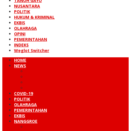
TANOH GAYO
NUSANTARA
POLITIK
HUKUM & KRIMINAL
EKBIS
OLAHRAGA
OPINI
PEMERINTAHAN
INDEKS
Weglot Switcher
HOME
NEWS
PERISTIWA
HUKUM & KRIMINAL
NUSANTARA
DUNIA
COVID-19
POLITIK
OLAHRAGA
PEMERINTAHAN
EKBIS
NANGGROE
LINTAS BARAT