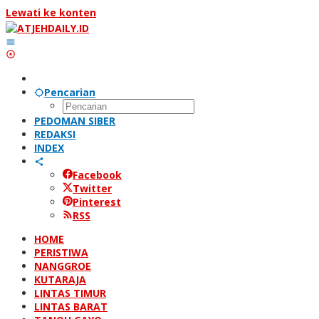
Lewati ke konten
Pencarian
PEDOMAN SIBER
REDAKSI
INDEX
Facebook
Twitter
Pinterest
RSS
HOME
PERISTIWA
NANGGROE
KUTARAJA
LINTAS TIMUR
LINTAS BARAT