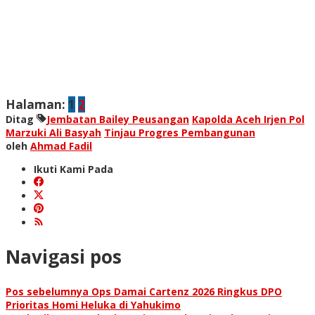
Halaman:
1
2
Ditag
Jembatan Bailey Peusangan
Kapolda Aceh Irjen Pol
Marzuki Ali Basyah
Tinjau Progres Pembangunan
oleh
Ahmad Fadil
Ikuti Kami Pada
Navigasi pos
Pos sebelumnya
Ops Damai Cartenz 2026 Ringkus DPO
Prioritas Homi Heluka di Yahukimo