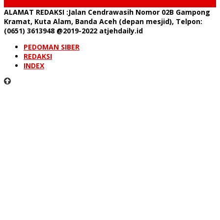
ALAMAT REDAKSI
:Jalan Cendrawasih Nomor 02B Gampong
Kramat, Kuta Alam, Banda Aceh (depan mesjid), Telpon:
(0651) 3613948
@2019-2022 atjehdaily.id
PEDOMAN SIBER
REDAKSI
INDEX