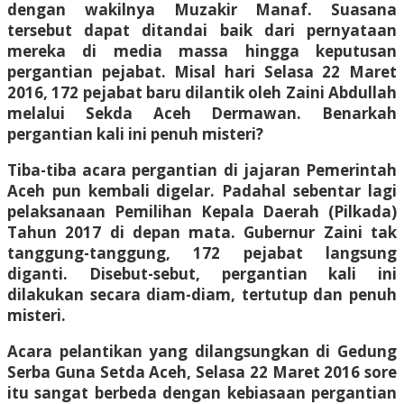
dengan wakilnya Muzakir Manaf. Suasana
tersebut dapat ditandai baik dari pernyataan
mereka di media massa hingga keputusan
pergantian pejabat. Misal hari Selasa 22 Maret
2016, 172 pejabat baru dilantik oleh Zaini Abdullah
melalui Sekda Aceh Dermawan. Benarkah
pergantian kali ini penuh misteri?
Tiba-tiba acara pergantian di jajaran Pemerintah
Aceh pun kembali digelar. Padahal sebentar lagi
pelaksanaan Pemilihan Kepala Daerah (Pilkada)
Tahun 2017 di depan mata. Gubernur Zaini tak
tanggung-tanggung, 172 pejabat langsung
diganti. Disebut-sebut, pergantian kali ini
dilakukan secara diam-diam, tertutup dan penuh
misteri.
Acara pelantikan yang dilangsungkan di Gedung
Serba Guna Setda Aceh, Selasa 22 Maret 2016 sore
itu sangat berbeda dengan kebiasaan pergantian