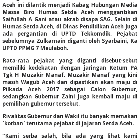
Aceh ini dilantik menjadi Kabag Hubungan Media
Massa Biro Humas Setda Aceh menggantikan
Saifullah A Gani atau akrab disapa SAG. Selain di
Humas Setda Aceh, di Dinas Pendidikan Aceh juga
ada pergantian di UPTD Tekkomdik, Pejabat
sebelumnya Zulkarnain diganti oleh Syarbaini, Ka
UPTD PPMG 7 Meulaboh.
Rata-rata pejabat yang diganti disebut-sebut
memiliki kedekatan dengan jaringan Ketum PA
Tgk H Muzakir Manaf. Muzakir Manaf yang kini
masih Wagub Aceh dan dipastikan akan maju di
Pilkada Aceh 2017 sebagai Calon Gubernur,
sedangkan Gubernur Zaini juga kembali maju di
pemilihan gubernur tersebut.
Rivalitas Gubernur dan Wakil itu banyak memakan
`korban` terutama pejabat di jajaran Setda Aceh.
“Kami serba salah, bila ada yang lihat kami