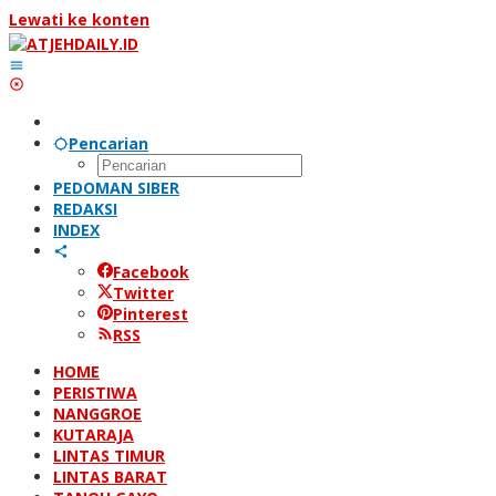
Lewati ke konten
Pencarian
PEDOMAN SIBER
REDAKSI
INDEX
Facebook
Twitter
Pinterest
RSS
HOME
PERISTIWA
NANGGROE
KUTARAJA
LINTAS TIMUR
LINTAS BARAT