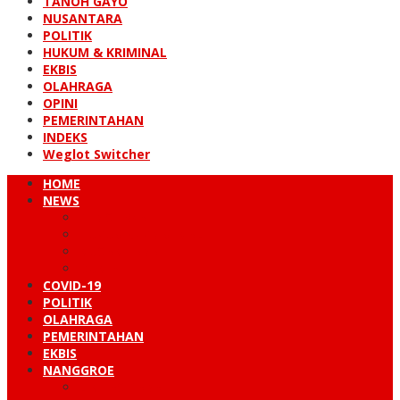
TANOH GAYO
NUSANTARA
POLITIK
HUKUM & KRIMINAL
EKBIS
OLAHRAGA
OPINI
PEMERINTAHAN
INDEKS
Weglot Switcher
HOME
NEWS
PERISTIWA
HUKUM & KRIMINAL
NUSANTARA
DUNIA
COVID-19
POLITIK
OLAHRAGA
PEMERINTAHAN
EKBIS
NANGGROE
LINTAS BARAT