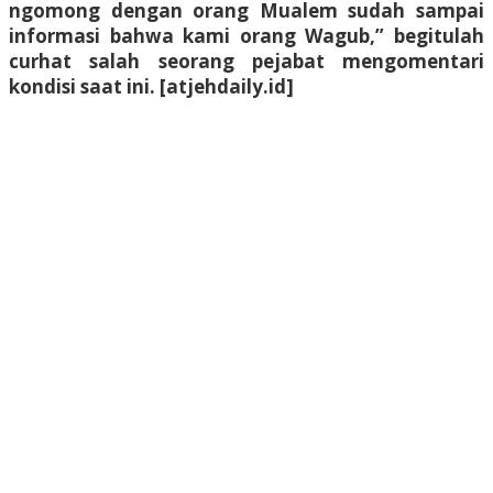
ngomong dengan orang Mualem sudah sampai
informasi bahwa kami orang Wagub,” begitulah
curhat salah seorang pejabat mengomentari
kondisi saat ini. [atjehdaily.id]