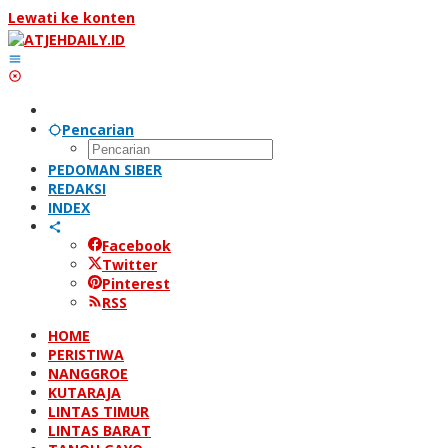
Lewati ke konten
Pencarian
PEDOMAN SIBER
REDAKSI
INDEX
Facebook
Twitter
Pinterest
RSS
HOME
PERISTIWA
NANGGROE
KUTARAJA
LINTAS TIMUR
LINTAS BARAT