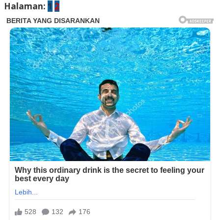
Halaman:
1
2