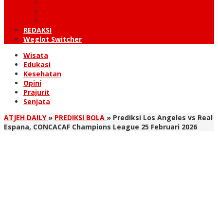
KUTARAJA
LINTAS TIMUR
TANOH GAYO
REDAKSI
Weglot Switcher
Wisata
Edukasi
Kesehatan
Opini
Prajurit
Senjata
ATJEH DAILY
»
PREDIKSI BOLA
»
Prediksi Los Angeles vs Real
Espana, CONCACAF Champions League 25 Februari 2026