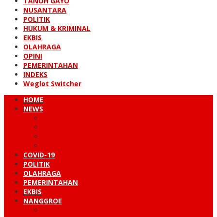
TANOH GAYO
NUSANTARA
POLITIK
HUKUM & KRIMINAL
EKBIS
OLAHRAGA
OPINI
PEMERINTAHAN
INDEKS
Weglot Switcher
HOME
NEWS
PERISTIWA
HUKUM & KRIMINAL
NUSANTARA
DUNIA
COVID-19
POLITIK
OLAHRAGA
PEMERINTAHAN
EKBIS
NANGGROE
LINTAS BARAT