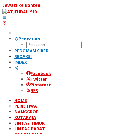
Lewati ke konten
Pencarian
PEDOMAN SIBER
REDAKSI
INDEX
Facebook
Twitter
Pinterest
RSS
HOME
PERISTIWA
NANGGROE
KUTARAJA
LINTAS TIMUR
LINTAS BARAT