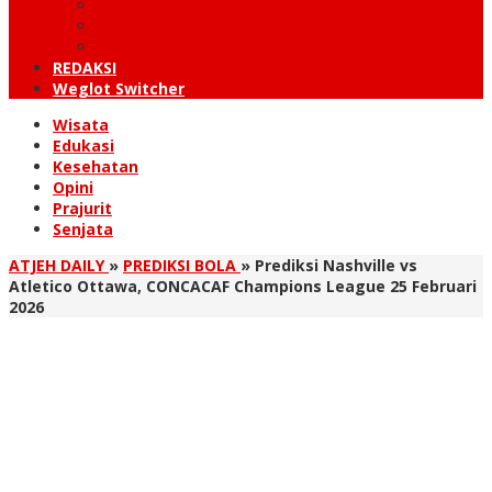
KUTARAJA
LINTAS TIMUR
TANOH GAYO
REDAKSI
Weglot Switcher
Wisata
Edukasi
Kesehatan
Opini
Prajurit
Senjata
ATJEH DAILY
»
PREDIKSI BOLA
»
Prediksi Nashville vs
Atletico Ottawa, CONCACAF Champions League 25 Februari
2026