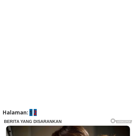
Halaman:
1
2