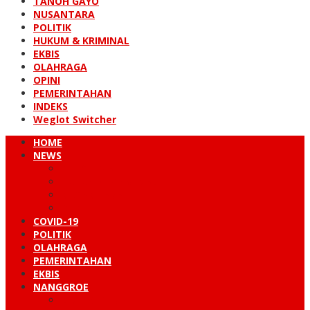
TANOH GAYO
NUSANTARA
POLITIK
HUKUM & KRIMINAL
EKBIS
OLAHRAGA
OPINI
PEMERINTAHAN
INDEKS
Weglot Switcher
HOME
NEWS
PERISTIWA
HUKUM & KRIMINAL
NUSANTARA
DUNIA
COVID-19
POLITIK
OLAHRAGA
PEMERINTAHAN
EKBIS
NANGGROE
LINTAS BARAT