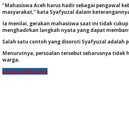
“Mahasiswa Aceh harus hadir sebagai pengawal kebij
masyarakat,” kata Syafyuzal dalam keterangannya,
Ia menilai, gerakan mahasiswa saat ini tidak cukup
menghadirkan langkah nyata yang dapat membantu
Salah satu contoh yang disoroti Syafyuzal adala
Menurutnya, persoalan tersebut seharusnya tidak h
warga.
Laman berikutnya