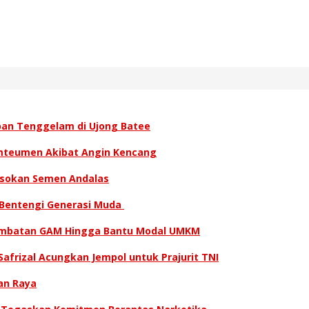
ban Tenggelam di Ujong Batee
amteumen Akibat Angin Kencang
asokan Semen Andalas
 Bentengi Generasi Muda
 Kombatan GAM Hingga Bantu Modal UMKM
afrizal Acungkan Jempol untuk Prajurit TNI
an Raya