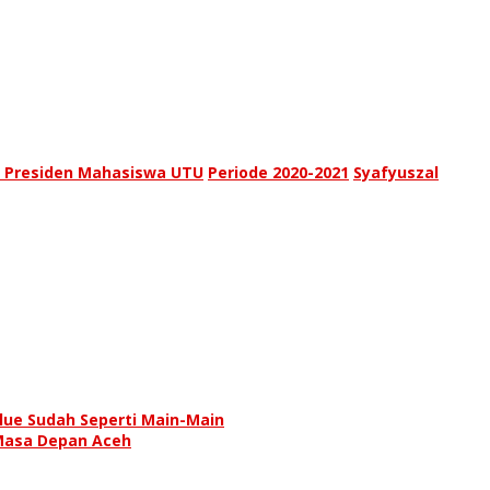
 Presiden Mahasiswa UTU
Periode 2020-2021
Syafyuszal
lue Sudah Seperti Main-Main
 Masa Depan Aceh