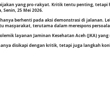
akan yang pro-rakyat. Kritik tentu penting, tetapi 
 Senin, 25 Mei 2026.
 hanya berhenti pada aksi demonstrasi di jalanan. 
 masyarakat, terutama dalam merespons persoalan
h polemik layanan Jaminan Kesehatan Aceh (JKA) ya
anya disikapi dengan kritik, tetapi juga langkah k