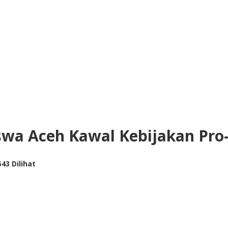
swa Aceh Kawal Kebijakan Pro
543 Dilihat