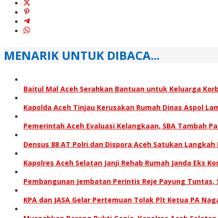
MENARIK UNTUK DIBACA...
Baitul Mal Aceh Serahkan Bantuan untuk Keluarga Kor
Kapolda Aceh Tinjau Kerusakan Rumah Dinas Aspol L
Pemerintah Aceh Evaluasi Kelangkaan, SBA Tambah P
Densus 88 AT Polri dan Dispora Aceh Satukan Langkah
Kapolres Aceh Selatan Janji Rehab Rumah Janda Eks
Pembangunan Jembatan Perintis Reje Payung Tuntas, S
KPA dan JASA Gelar Pertemuan Tolak Plt Ketua PA Nag