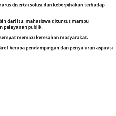
harus disertai solusi dan keberpihakan terhadap
Lebih dari itu, mahasiswa dituntut mampu
 pelayanan publik.
ng sempat memicu keresahan masyarakat.
onkret berupa pendampingan dan penyaluran aspirasi