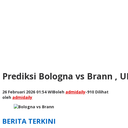
Prediksi Bologna vs Brann , 
26 Februari 2026 01:54 WIB
oleh
admidaily
-
910 Dilihat
oleh
admidaily
BERITA TERKINI