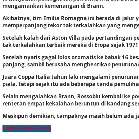
mengamankan kemenangan di Brann.
Akibatnya, tim Emilia Romagna ini berada di jalur
memperpanjang rekor tak terkalahkan yang menges
Setelah kalah dari Aston Villa pada pertandingan
tak terkalahkan terbaik mereka di Eropa sejak 1971
Setelah nyaris gagal lolos otomatis ke babak 16 bes
panjang, sambil berusaha menghentikan penurunan 
Juara Coppa Italia tahun lalu mengalami penuruna
piala, tetapi sejak itu ada beberapa tanda pemuliha
Selain mengalahkan Brann, Rossoblu kembali ke po
rentetan empat kekalahan beruntun di kandang sen
Meskipun demikian, tampaknya masih belum ada jal
Laman berikutnya