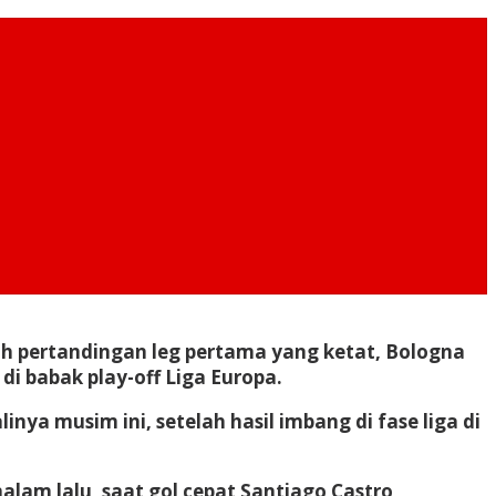
ah pertandingan leg pertama yang ketat, Bologna
i babak play-off Liga Europa.
ya musim ini, setelah hasil imbang di fase liga di
lam lalu, saat gol cepat Santiago Castro