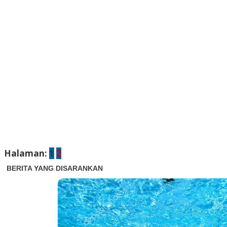
Halaman:
1
2