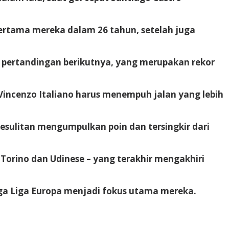
pertama mereka dalam 26 tahun, setelah juga
n pertandingan berikutnya, yang merupakan rekor
uh Vincenzo Italiano harus menempuh jalan yang lebih
esulitan mengumpulkan poin dan tersingkir dari
Torino dan Udinese – yang terakhir mengakhiri
gga Liga Europa menjadi fokus utama mereka.