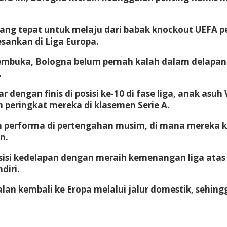
 yang tepat untuk melaju dari babak knockout UEFA 
ankan di Liga Europa.
 pembuka, Bologna belum pernah kalah dalam delapa
.
ar dengan finis di posisi ke-10 di fase liga, anak as
peringkat mereka di klasemen Serie A.
n performa di pertengahan musim, di mana mereka k
n.
sisi kedelapan dengan meraih kemenangan liga atas 
diri.
an kembali ke Eropa melalui jalur domestik, sehin