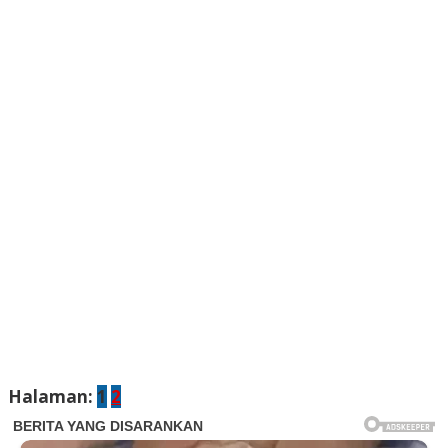
Halaman:
1
2