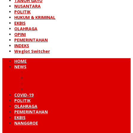
TANOH GAYO
NUSANTARA
POLITIK
HUKUM & KRIMINAL
EKBIS
OLAHRAGA
OPINI
PEMERINTAHAN
INDEKS
Weglot Switcher
HOME
NEWS
PERISTIWA
HUKUM & KRIMINAL
NUSANTARA
DUNIA
COVID-19
POLITIK
OLAHRAGA
PEMERINTAHAN
EKBIS
NANGGROE
LINTAS BARAT