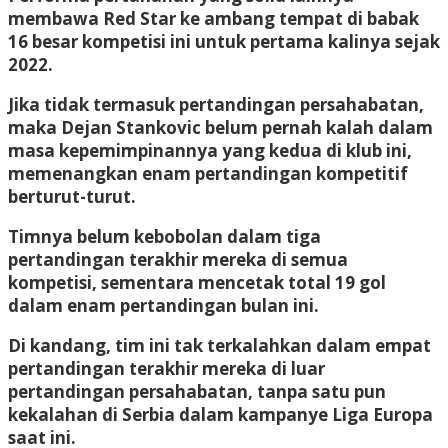
membawa Red Star ke ambang tempat di babak
16 besar kompetisi ini untuk pertama kalinya sejak
2022.
Jika tidak termasuk pertandingan persahabatan,
maka Dejan Stankovic belum pernah kalah dalam
masa kepemimpinannya yang kedua di klub ini,
memenangkan enam pertandingan kompetitif
berturut-turut.
Timnya belum kebobolan dalam tiga
pertandingan terakhir mereka di semua
kompetisi, sementara mencetak total 19 gol
dalam enam pertandingan bulan ini.
Di kandang, tim ini tak terkalahkan dalam empat
pertandingan terakhir mereka di luar
pertandingan persahabatan, tanpa satu pun
kekalahan di Serbia dalam kampanye Liga Europa
saat ini.