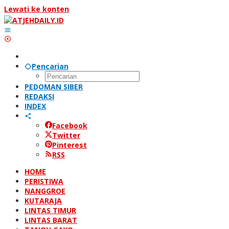
Lewati ke konten
Pencarian
PEDOMAN SIBER
REDAKSI
INDEX
Facebook
Twitter
Pinterest
RSS
HOME
PERISTIWA
NANGGROE
KUTARAJA
LINTAS TIMUR
LINTAS BARAT