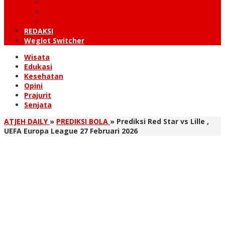
KUTARAJA
LINTAS TIMUR
TANOH GAYO
REDAKSI
Weglot Switcher
Wisata
Edukasi
Kesehatan
Opini
Prajurit
Senjata
ATJEH DAILY
»
PREDIKSI BOLA
»
Prediksi Red Star vs Lille ,
UEFA Europa League 27 Februari 2026