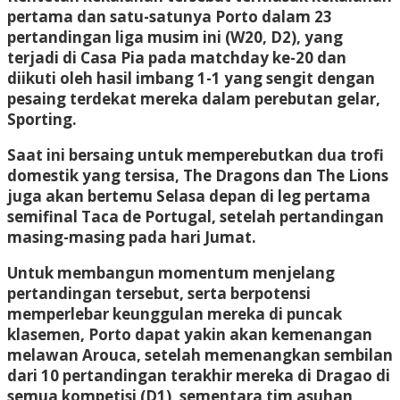
pertama dan satu-satunya Porto dalam 23
pertandingan liga musim ini (W20, D2), yang
terjadi di Casa Pia pada matchday ke-20 dan
diikuti oleh hasil imbang 1-1 yang sengit dengan
pesaing terdekat mereka dalam perebutan gelar,
Sporting.
Saat ini bersaing untuk memperebutkan dua trofi
domestik yang tersisa, The Dragons dan The Lions
juga akan bertemu Selasa depan di leg pertama
semifinal Taca de Portugal, setelah pertandingan
masing-masing pada hari Jumat.
Untuk membangun momentum menjelang
pertandingan tersebut, serta berpotensi
memperlebar keunggulan mereka di puncak
klasemen, Porto dapat yakin akan kemenangan
melawan Arouca, setelah memenangkan sembilan
dari 10 pertandingan terakhir mereka di Dragao di
semua kompetisi (D1), sementara tim asuhan