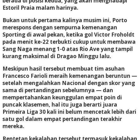
berada di posisi kedua, yang akan menghadapi
Estoril Praia malam harinya.
Bukan untuk pertama kalinya musim ini, Porto
merespons dengan sempurna kemenangan
Sporting di awal pekan, ketika gol Victor Froholdt
pada menit ke-22 terbukti cukup untuk membawa
Sang Naga menang 1-0 atas Rio Ave yang tampil
kurang maksimal di Dragao Minggu lalu.
Meskipun hasil tersebut membuat tim asuhan
Francesco Farioli meraih kemenangan beruntun —
setelah mengalahkan Nacional dengan skor yang
sama di pertandingan sebelumnya — dan
mempertahankan keunggulan empat poin di
puncak klasemen, hal itu juga berarti juara
Primeira Liga 30 kali ini belum mencetak lebih dari
satu gol dalam empat pertandingan terakhir
mereka.
Rentetan kekalahan tersebut termasuk kekalahan