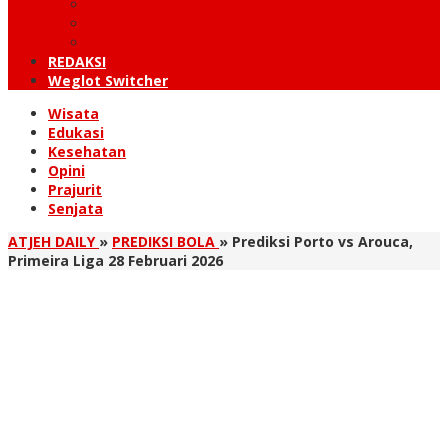
KUTARAJA
LINTAS TIMUR
TANOH GAYO
REDAKSI
Weglot Switcher
Wisata
Edukasi
Kesehatan
Opini
Prajurit
Senjata
ATJEH DAILY
»
PREDIKSI BOLA
»
Prediksi Porto vs Arouca,
Primeira Liga 28 Februari 2026