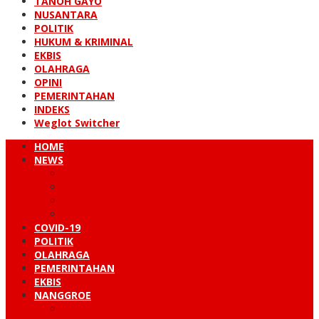
TANOH GAYO
NUSANTARA
POLITIK
HUKUM & KRIMINAL
EKBIS
OLAHRAGA
OPINI
PEMERINTAHAN
INDEKS
Weglot Switcher
HOME
NEWS
PERISTIWA
HUKUM & KRIMINAL
NUSANTARA
DUNIA
COVID-19
POLITIK
OLAHRAGA
PEMERINTAHAN
EKBIS
NANGGROE
LINTAS BARAT