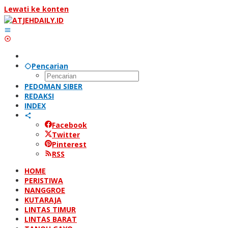
Lewati ke konten
Pencarian
PEDOMAN SIBER
REDAKSI
INDEX
Facebook
Twitter
Pinterest
RSS
HOME
PERISTIWA
NANGGROE
KUTARAJA
LINTAS TIMUR
LINTAS BARAT