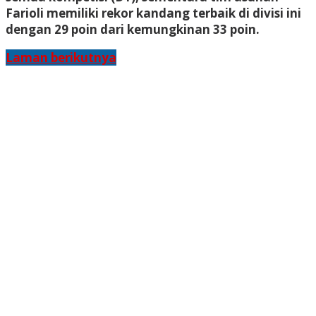
Farioli memiliki rekor kandang terbaik di divisi ini
dengan 29 poin dari kemungkinan 33 poin.
Laman berikutnya