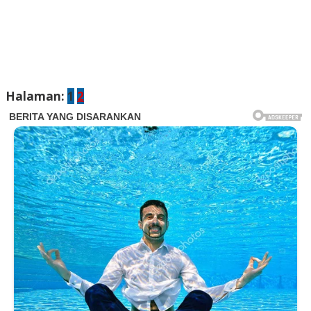
Halaman:
1
2