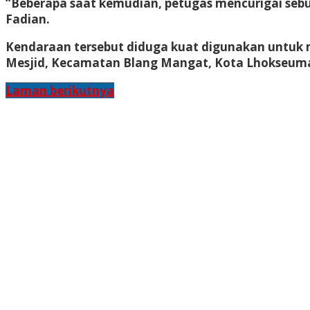
“Beberapa saat kemudian, petugas mencurigai sebu
Fadian.
Kendaraan tersebut diduga kuat digunakan untuk
Mesjid, Kecamatan Blang Mangat, Kota Lhokseum
Laman berikutnya