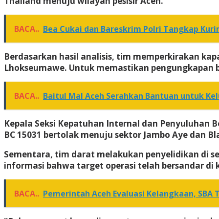
Thailand menuju wilayah pesisir Aceh.
BACA..
Bea Cukai dan Bareskrim Polri Tangkap Kuri
Berdasarkan hasil analisis, tim memperkirakan k
Lhokseumawe. Untuk memastikan pengungkapan berj
BACA..
Baitul Mal Aceh Serahkan Bantuan untuk Ke
Kepala Seksi Kepatuhan Internal dan Penyuluhan B
BC 15031 bertolak menuju sektor Jambo Aye dan B
Sementara, tim darat melakukan penyelidikan di se
informasi bahwa target operasi telah bersandar d
BACA..
Pemerintah Aceh Evaluasi Kelangkaan, SBA