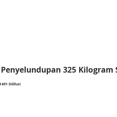
n Penyelundupan 325 Kilogram 
1491 Dilihat