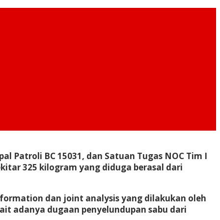
al Patroli BC 15031, dan Satuan Tugas NOC Tim I
itar 325 kilogram yang diduga berasal dari
formation dan joint analysis yang dilakukan oleh
kait adanya dugaan penyelundupan sabu dari