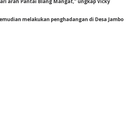
ari arah Pantai Blang Mangat,” ungkap Vicky
m kemudian melakukan penghadangan di Desa Jambo