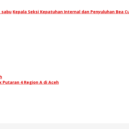
 sabu
Kepala Seksi Kepatuhan Internal dan Penyuluhan Bea 
h
 Putaran 4 Region A di Aceh