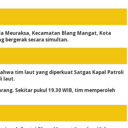
uala Meuraksa, Kecamatan Blang Mangat, Kota
g bergerak secara simultan.
hwa tim laut yang diperkuat Satgas Kapal Patroli
 laut.
arang. Sekitar pukul 19.30 WIB, tim memperoleh