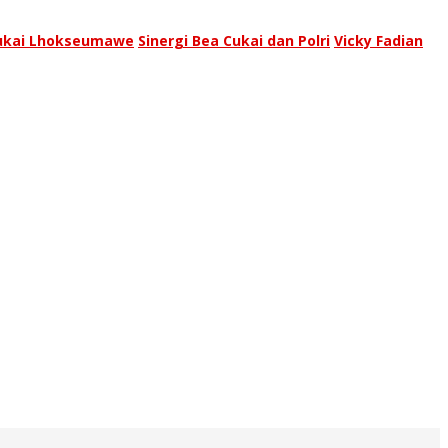
Cukai Lhokseumawe
Sinergi Bea Cukai dan Polri
Vicky Fadian