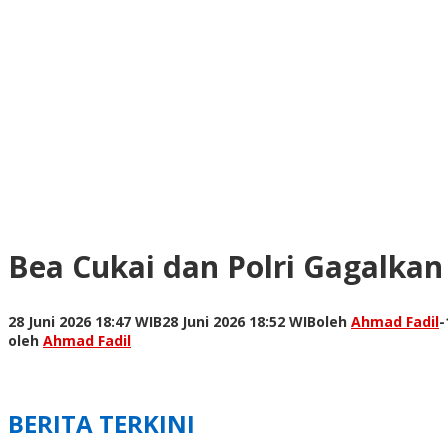
Bea Cukai dan Polri Gagalka
28 Juni 2026 18:47 WIB
28 Juni 2026 18:52 WIB
oleh
Ahmad Fadil
-
oleh
Ahmad Fadil
BERITA TERKINI