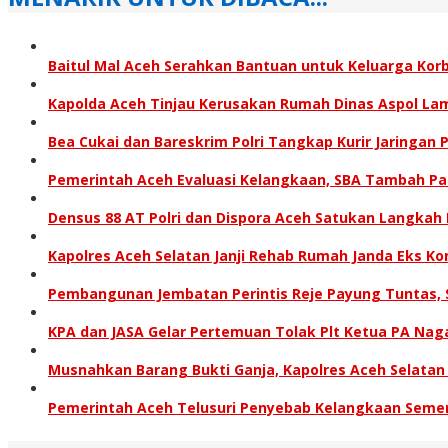
Baitul Mal Aceh Serahkan Bantuan untuk Keluarga Kor
Kapolda Aceh Tinjau Kerusakan Rumah Dinas Aspol L
Bea Cukai dan Bareskrim Polri Tangkap Kurir Jaringan
Pemerintah Aceh Evaluasi Kelangkaan, SBA Tambah P
Densus 88 AT Polri dan Dispora Aceh Satukan Langkah
Kapolres Aceh Selatan Janji Rehab Rumah Janda Eks
Pembangunan Jembatan Perintis Reje Payung Tuntas, S
KPA dan JASA Gelar Pertemuan Tolak Plt Ketua PA Nag
Musnahkan Barang Bukti Ganja, Kapolres Aceh Selata
Pemerintah Aceh Telusuri Penyebab Kelangkaan Seme