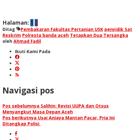
Halaman:
1
2
Ditag
Pembakaran Fakultas Pertanian USK
penyidik Sat
Reskrim
Polresta banda aceh
Tetapkan Dua Tersangka
oleh
Ahmad Fadil
Ikuti Kami Pada
Navigasi pos
Pos sebelumnya
Salihin: Revisi UUPA dan Otsus
Menyangkut Masa Depan Aceh
Pos berikutnya
Usai Aniaya Mantan Pacar, Pria Ini
Ditangkap Polisi