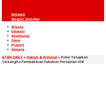
KUTARAJA
LINTAS TIMUR
TANOH GAYO
REDAKSI
Weglot Switcher
Wisata
Edukasi
Kesehatan
Opini
Prajurit
Senjata
ATJEH DAILY
»
Hukum & Kriminal
»
Polisi Tetapkan
Tersangka Pembakaran Fakultas Pertanian USK