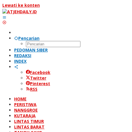
Lewati ke konten
Pencarian
PEDOMAN SIBER
REDAKSI
INDEX
Facebook
Twitter
Pinterest
RSS
HOME
PERISTIWA
NANGGROE
KUTARAJA
LINTAS TIMUR
LINTAS BARAT