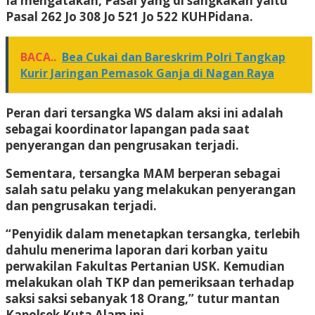
Ia mengatakan, Pasal yang di sangkakan yaitu
Pasal 262 Jo 308 Jo 521 Jo 522 KUHPidana.
BACA..
Bea Cukai dan Bareskrim Polri Tangkap
Kurir Jaringan Pemasok Ganja di Nagan Raya
Peran dari tersangka WS dalam aksi ini adalah
sebagai koordinator lapangan pada saat
penyerangan dan pengrusakan terjadi.
Sementara, tersangka MAM berperan sebagai
salah satu pelaku yang melakukan penyerangan
dan pengrusakan terjadi.
“Penyidik dalam menetapkan tersangka, terlebih
dahulu menerima laporan dari korban yaitu
perwakilan Fakultas Pertanian USK. Kemudian
melakukan olah TKP dan pemeriksaan terhadap
saksi saksi sebanyak 18 Orang,” tutur mantan
Kapolsek Kuta Alam ini.