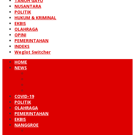
TANOH GAYO
NUSANTARA
POLITIK
HUKUM & KRIMINAL
EKBIS
OLAHRAGA
OPINI
PEMERINTAHAN
INDEKS
Weglot Switcher
HOME
NEWS
PERISTIWA
HUKUM & KRIMINAL
NUSANTARA
DUNIA
COVID-19
POLITIK
OLAHRAGA
PEMERINTAHAN
EKBIS
NANGGROE
LINTAS BARAT