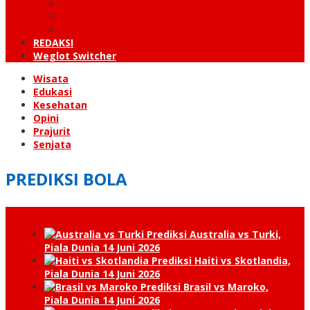
KUTARAJA
LINTAS TIMUR
TANOH GAYO
REDAKSI
Weglot Switcher
Wisata
Edukasi
Kesehatan
Opini
Prajurit
Senjata
PREDIKSI BOLA
Prediksi Australia vs Turki,
Piala Dunia 14 Juni 2026
Prediksi Haiti vs Skotlandia,
Piala Dunia 14 Juni 2026
Prediksi Brasil vs Maroko,
Piala Dunia 14 Juni 2026