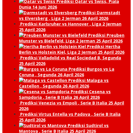
Prediksi Qatar vs Swiss, Piala
Dunia 14 Juni 2026
Prediksi Darmstadt
vs Elversberg , Liga 2 Jerman 26 April 2026
Prediksi Karlsruher vs Hannover , Liga 2 Jerman
25 April 2026
Prediksi Preuben
Munster vs Bielefeld, Liga 2 Jerman 25 April 2026
Prediksi Hertha
Berlin vs Holstein Kiel, Liga 2 Jerman 25 April 2026
Prediksi Valladolid vs Real Sociedad B, Segunda
25 April 2026
Prediksi Burgos vs La
Coruna , Segunda 26 April 2026
Prediksi Malaga vs
Castellon , Segunda 26 April 2026
Prediksi Cesena vs
Sampdoria , Serie B Italia 26 April 2026
Prediksi Venezia vs Empoli , Serie B Italia 25 April
2026
Prediksi Virtus Entella vs Padova , Serie B Italia
25 April 2026
Prediksi Sudtirol vs
Mantova , Serie B Italia 25 April 2026