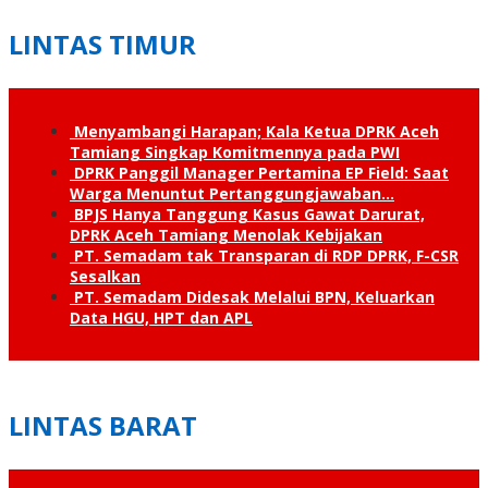
LINTAS TIMUR
Menyambangi Harapan; Kala Ketua DPRK Aceh
Tamiang Singkap Komitmennya pada PWI
DPRK Panggil Manager Pertamina EP Field: Saat
Warga Menuntut Pertanggung­jawaban…
BPJS Hanya Tanggung Kasus Gawat Darurat,
DPRK Aceh Tamiang Menolak Kebijakan
PT. Semadam tak Transparan di RDP DPRK, F-CSR
Sesalkan
PT. Semadam Didesak Melalui BPN, Keluarkan
Data HGU, HPT dan APL
LINTAS BARAT