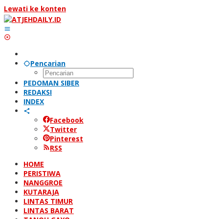
Lewati ke konten
Pencarian
PEDOMAN SIBER
REDAKSI
INDEX
Facebook
Twitter
Pinterest
RSS
HOME
PERISTIWA
NANGGROE
KUTARAJA
LINTAS TIMUR
LINTAS BARAT