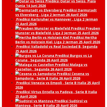
Prediksi Qatar vs Swiss, Piala
Dunia 14 Juni 2026
Prediksi Darmstadt
vs Elversberg , Liga 2 Jerman 26 April 2026
Prediksi Karlsruher vs Hannover , Liga 2 Jerman
25 April 2026
Prediksi Preuben
Munster vs Bielefeld, Liga 2 Jerman 25 April 2026
Prediksi Hertha
Berlin vs Holstein Kiel, Liga 2 Jerman 25 April 2026
Prediksi Valladolid vs Real Sociedad B, Segunda
25 April 2026
Prediksi Burgos vs La
Coruna , Segunda 26 April 2026
Prediksi Malaga vs
Castellon , Segunda 26 April 2026
Prediksi Cesena vs
Sampdoria , Serie B Italia 26 April 2026
Prediksi Venezia vs Empoli , Serie B Italia 25 April
2026
Prediksi Virtus Entella vs Padova , Serie B Italia
25 April 2026
Prediksi Sudtirol vs
Mantova , Serie B Italia 25 April 2026