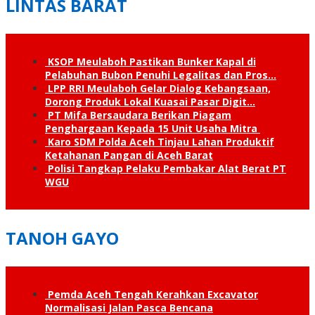
LINTAS BARAT
KSOP Meulaboh Pastikan Bunker Kapal di
Pelabuhan Bubon Penuhi Legalitas dan Pros…
LPP RRI Meulaboh Gelar Dialog Kebangsaan,
Dorong Produk Lokal Kuasai Pasar Digit…
PT Mifa Bersaudara Berikan Piagam
Penghargaan Kepada 15 Unit Usaha Mitra
Karo SDM Polda Aceh Tinjau Lahan Produktif
Ketahanan Pangan di Aceh Barat
Polisi Tangkap Pelaku Pembakar Alat Berat PT
WGU
TANOH GAYO
Pemda Aceh Tengah Kerahkan Excavator
Normalisasi Jalan Pasca Bencana