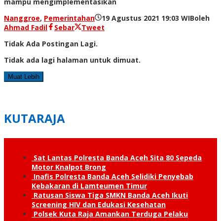
mampu mengimplementasikan
Nanggroe
,
Pemerintahan
19 Agustus 2021 19:03 WIB
oleh
Ahmad Fadil
Sebar
Tweet
Tidak Ada Postingan Lagi.
Tidak ada lagi halaman untuk dimuat.
Muat Lebih
KUTARAJA
Sat Lantas Polresta Banda Aceh Sita 80 Sepeda
Motor Knalpot Brong
Inafis Polresta Banda Aceh Selidiki Penyebab
Kebakaran di Lamteumen Timur
Ratusan Siswa Tiga SMKN Banda Aceh Ikuti
Screening HIV dan Edukasi Kesehatan
Polsek Kuta Raja Amankan Terduga Pelaku