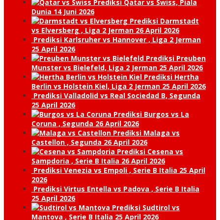
Prediksi Qatar vs Swiss, Piala
Dunia 14 Juni 2026
Prediksi Darmstadt
vs Elversberg , Liga 2 Jerman 26 April 2026
Prediksi Karlsruher vs Hannover , Liga 2 Jerman
25 April 2026
Prediksi Preuben
Munster vs Bielefeld, Liga 2 Jerman 25 April 2026
Prediksi Hertha
Berlin vs Holstein Kiel, Liga 2 Jerman 25 April 2026
Prediksi Valladolid vs Real Sociedad B, Segunda
25 April 2026
Prediksi Burgos vs La
Coruna , Segunda 26 April 2026
Prediksi Malaga vs
Castellon , Segunda 26 April 2026
Prediksi Cesena vs
Sampdoria , Serie B Italia 26 April 2026
Prediksi Venezia vs Empoli , Serie B Italia 25 April
2026
Prediksi Virtus Entella vs Padova , Serie B Italia
25 April 2026
Prediksi Sudtirol vs
Mantova , Serie B Italia 25 April 2026