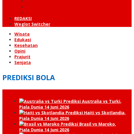
KUTARAJA
LINTAS TIMUR
TANOH GAYO
REDAKSI
Weglot Switcher
Wisata
Edukasi
Kesehatan
Opini
Prajurit
Senjata
PREDIKSI BOLA
Prediksi Australia vs Turki,
Piala Dunia 14 Juni 2026
Prediksi Haiti vs Skotlandia,
Piala Dunia 14 Juni 2026
Prediksi Brasil vs Maroko,
Piala Dunia 14 Juni 2026