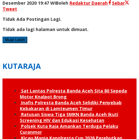
Desember 2020 19:47 WIB
oleh
Redaktur Daerah
Sebar
Tweet
Tidak Ada Postingan Lagi.
Tidak ada lagi halaman untuk dimuat.
Muat Lebih
KUTARAJA
Sat Lantas Polresta Banda Aceh Sita 80 Sepeda
Motor Knalpot Brong
Inafis Polresta Banda Aceh Selidiki Penyebab
Kebakaran di Lamteumen Timur
Ratusan Siswa Tiga SMKN Banda Aceh Ikuti
Screening HIV dan Edukasi Kesehatan
Polsek Kuta Raja Amankan Terduga Pelaku
Curanmor
Kicau Mania Kapolresta Cup 2026 Perebutkan