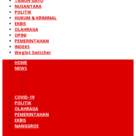
TANOH GAYO
NUSANTARA
POLITIK
HUKUM & KRIMINAL
EKBIS
OLAHRAGA
OPINI
PEMERINTAHAN
INDEKS
Weglot Switcher
HOME
NEWS
PERISTIWA
HUKUM & KRIMINAL
NUSANTARA
DUNIA
COVID-19
POLITIK
OLAHRAGA
PEMERINTAHAN
EKBIS
NANGGROE
LINTAS BARAT