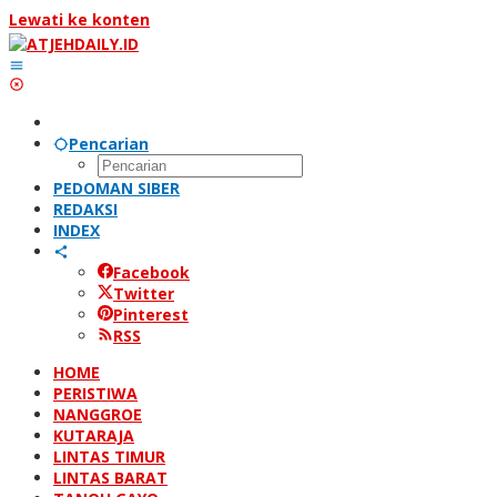
Lewati ke konten
Pencarian
PEDOMAN SIBER
REDAKSI
INDEX
Facebook
Twitter
Pinterest
RSS
HOME
PERISTIWA
NANGGROE
KUTARAJA
LINTAS TIMUR
LINTAS BARAT