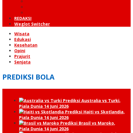
KUTARAJA
LINTAS TIMUR
TANOH GAYO
REDAKSI
Weglot Switcher
Wisata
Edukasi
Kesehatan
Opini
Prajurit
Senjata
PREDIKSI BOLA
Prediksi Australia vs Turki,
Piala Dunia 14 Juni 2026
Prediksi Haiti vs Skotlandia,
Piala Dunia 14 Juni 2026
Prediksi Brasil vs Maroko,
Piala Dunia 14 Juni 2026