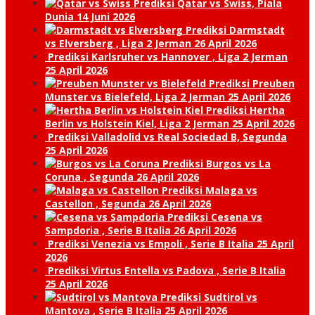
Prediksi Qatar vs Swiss, Piala
Dunia 14 Juni 2026
Prediksi Darmstadt
vs Elversberg , Liga 2 Jerman 26 April 2026
Prediksi Karlsruher vs Hannover , Liga 2 Jerman
25 April 2026
Prediksi Preuben
Munster vs Bielefeld, Liga 2 Jerman 25 April 2026
Prediksi Hertha
Berlin vs Holstein Kiel, Liga 2 Jerman 25 April 2026
Prediksi Valladolid vs Real Sociedad B, Segunda
25 April 2026
Prediksi Burgos vs La
Coruna , Segunda 26 April 2026
Prediksi Malaga vs
Castellon , Segunda 26 April 2026
Prediksi Cesena vs
Sampdoria , Serie B Italia 26 April 2026
Prediksi Venezia vs Empoli , Serie B Italia 25 April
2026
Prediksi Virtus Entella vs Padova , Serie B Italia
25 April 2026
Prediksi Sudtirol vs
Mantova , Serie B Italia 25 April 2026