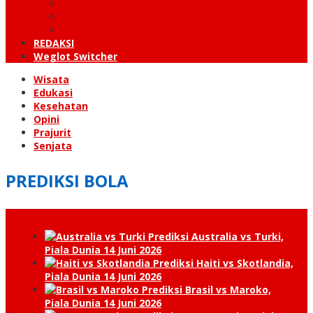
KUTARAJA
LINTAS TIMUR
TANOH GAYO
REDAKSI
Weglot Switcher
Wisata
Edukasi
Kesehatan
Opini
Prajurit
Senjata
PREDIKSI BOLA
Prediksi Australia vs Turki,
Piala Dunia 14 Juni 2026
Prediksi Haiti vs Skotlandia,
Piala Dunia 14 Juni 2026
Prediksi Brasil vs Maroko,
Piala Dunia 14 Juni 2026