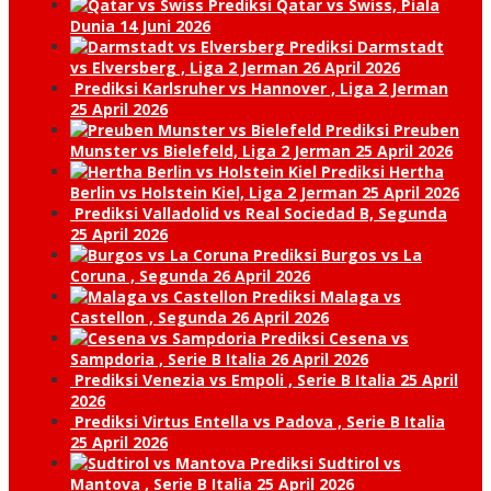
Prediksi Qatar vs Swiss, Piala
Dunia 14 Juni 2026
Prediksi Darmstadt
vs Elversberg , Liga 2 Jerman 26 April 2026
Prediksi Karlsruher vs Hannover , Liga 2 Jerman
25 April 2026
Prediksi Preuben
Munster vs Bielefeld, Liga 2 Jerman 25 April 2026
Prediksi Hertha
Berlin vs Holstein Kiel, Liga 2 Jerman 25 April 2026
Prediksi Valladolid vs Real Sociedad B, Segunda
25 April 2026
Prediksi Burgos vs La
Coruna , Segunda 26 April 2026
Prediksi Malaga vs
Castellon , Segunda 26 April 2026
Prediksi Cesena vs
Sampdoria , Serie B Italia 26 April 2026
Prediksi Venezia vs Empoli , Serie B Italia 25 April
2026
Prediksi Virtus Entella vs Padova , Serie B Italia
25 April 2026
Prediksi Sudtirol vs
Mantova , Serie B Italia 25 April 2026