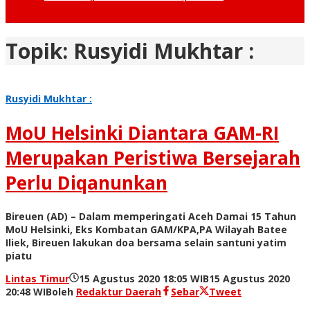
Topik:
Rusyidi Mukhtar :
Rusyidi Mukhtar :
MoU Helsinki Diantara GAM-RI
Merupakan Peristiwa Bersejarah
Perlu Diqanunkan
Bireuen (AD) – Dalam memperingati Aceh Damai 15 Tahun
MoU Helsinki, Eks Kombatan GAM/KPA,PA Wilayah Batee
Iliek, Bireuen lakukan doa bersama selain santuni yatim
piatu
Lintas Timur
15 Agustus 2020 18:05 WIB
15 Agustus 2020
20:48 WIB
oleh
Redaktur Daerah
Sebar
Tweet