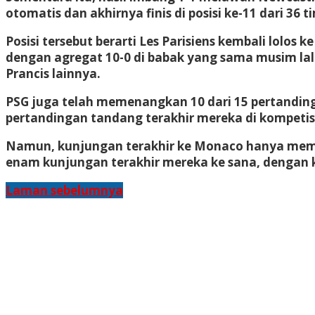
otomatis dan akhirnya finis di posisi ke-11 dari 36 t
Posisi tersebut berarti Les Parisiens kembali lolo
dengan agregat 10-0 di babak yang sama musim la
Prancis lainnya.
PSG juga telah memenangkan 10 dari 15 pertanding
pertandingan tandang terakhir mereka di kompetisi
Namun, kunjungan terakhir ke Monaco hanya member
enam kunjungan terakhir mereka ke sana, dengan 
Laman sebelumnya