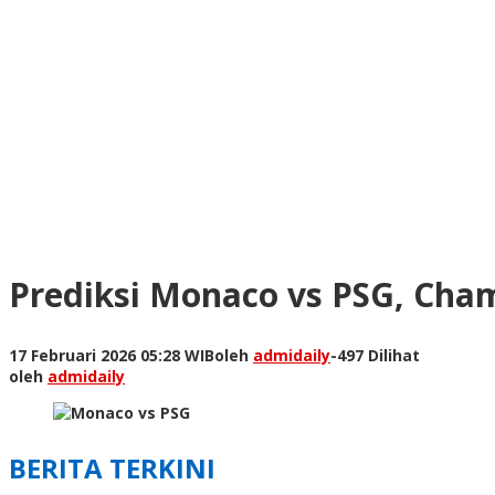
Prediksi Monaco vs PSG, Cha
17 Februari 2026 05:28 WIB
oleh
admidaily
-
497 Dilihat
oleh
admidaily
BERITA TERKINI