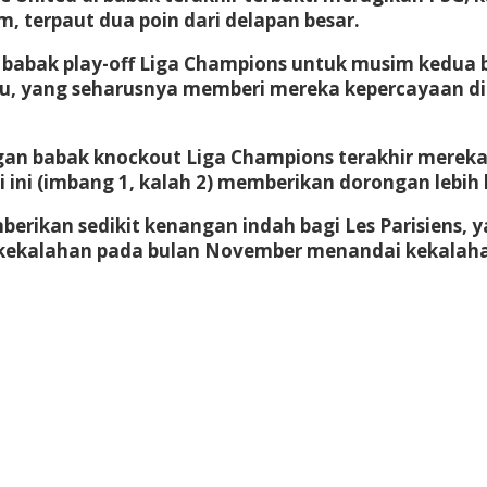
im, terpaut dua poin dari delapan besar.
s ke babak play-off Liga Champions untuk musim kedua
lu, yang seharusnya memberi mereka kepercayaan di
an babak knockout Liga Champions terakhir mereka 
 ini (imbang 1, kalah 2) memberikan dorongan lebih 
ikan sedikit kenangan indah bagi Les Parisiens, y
kekalahan pada bulan November menandai kekalaha