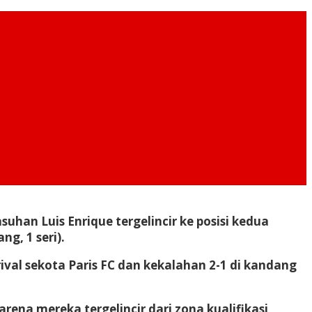
han Luis Enrique tergelincir ke posisi kedua
g, 1 seri).
ival sekota Paris FC dan kekalahan 2-1 di kandang
rena mereka tergelincir dari zona kualifikasi