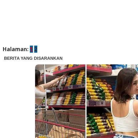
Halaman:
1
2