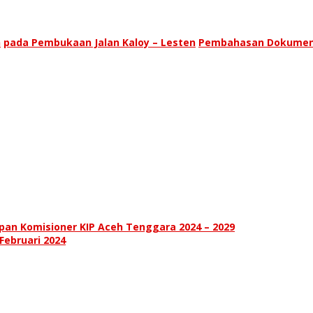
n
pada Pembukaan Jalan Kaloy – Lesten
Pembahasan Dokume
an Komisioner KIP Aceh Tenggara 2024 – 2029
 Februari 2024