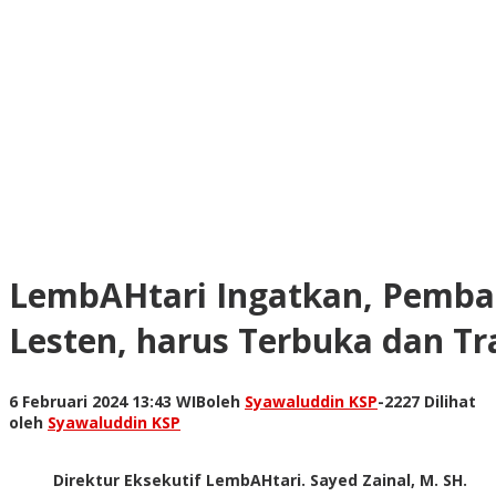
LembAHtari Ingatkan, Pemb
Lesten, harus Terbuka dan Tr
6 Februari 2024 13:43 WIB
oleh
Syawaluddin KSP
-
2227 Dilihat
oleh
Syawaluddin KSP
Direktur Eksekutif LembAHtari. Sayed Zainal, M. SH.