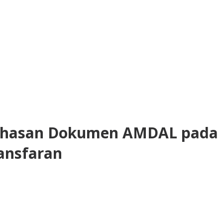
ahasan Dokumen AMDAL pada P
ansfaran