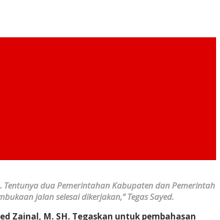
an. Tentunya dua Pemerintahan Kabupaten dan Pemerintah
kaan jalan selesai dikerjakan,” Tegas Sayed.
yed Zainal, M. SH. Tegaskan untuk pembahasan