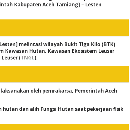
ntah Kabupaten Aceh Tamiang] – Lesten
sten] melintasi wilayah Bukit Tiga Kilo (BTK)
alam Kawasan Hutan. Kawasan Ekosistem Leuser
Leuser (
TNGL
).
laksanakan oleh pemrakarsa, Pemerintah Aceh
hutan dan alih Fungsi Hutan saat pekerjaan fisik