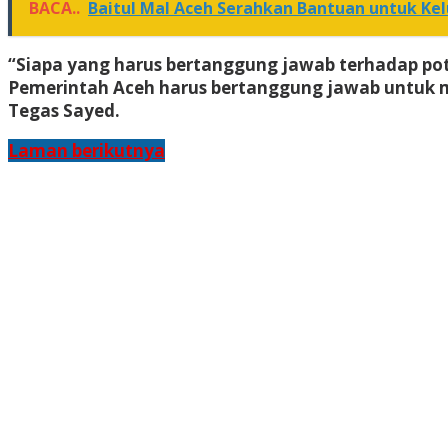
BACA..
Baitul Mal Aceh Serahkan Bantuan untuk Ke
“Siapa yang harus bertanggung jawab terhadap po
Pemerintah Aceh harus bertanggung jawab untuk 
Tegas Sayed.
Laman berikutnya