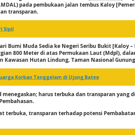
MDAL) pada pembukaan jalan tembus Kaloy [Pemeri
an transparan.
 Sipil
 Bumi Muda Sedia ke Negeri Seribu Bukit [Kaloy – Le
nggian 800 Meter di atas Permukaan Laut (Mdpl), d
gan Kawasan Hutan Lindung, Taman Nasional Gunung 
luarga Korban Tenggelam di Ujong Batee
enegaskan; harus terbuka dan transparan yang di
m Pembahasan.
t terbuka, transparan terhadap potensi Pembabatan 