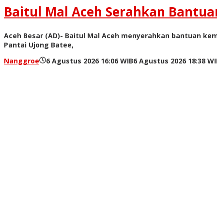
Baitul Mal Aceh Serahkan Bantua
Aceh Besar (AD)- Baitul Mal Aceh menyerahkan bantuan k
Pantai Ujong Batee,
Nanggroe
6 Agustus 2026 16:06 WIB
6 Agustus 2026 18:38 WI