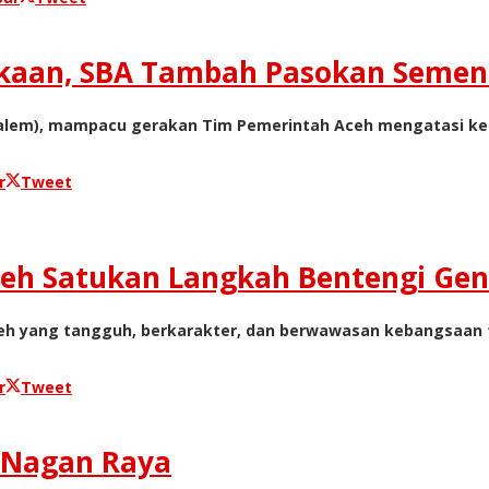
gkaan, SBA Tambah Pasokan Semen
ualem), mampacu gerakan Tim Pemerintah Aceh mengatasi ke
r
Tweet
Aceh Satukan Langkah Bentengi Ge
yang tangguh, berkarakter, dan berwawasan kebangsaan teru
r
Tweet
A Nagan Raya