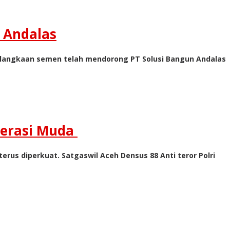
 Andalas
langkaan semen telah mendorong PT Solusi Bangun Andalas
nerasi Muda
s diperkuat. Satgaswil Aceh Densus 88 Anti teror Polri