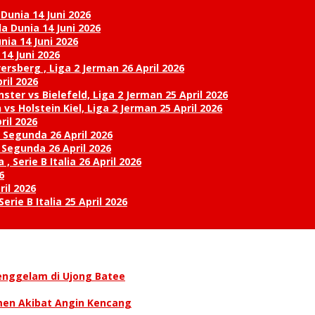
 Dunia 14 Juni 2026
la Dunia 14 Juni 2026
nia 14 Juni 2026
 14 Juni 2026
ersberg , Liga 2 Jerman 26 April 2026
ril 2026
ster vs Bielefeld, Liga 2 Jerman 25 April 2026
 vs Holstein Kiel, Liga 2 Jerman 25 April 2026
ril 2026
, Segunda 26 April 2026
 Segunda 26 April 2026
 Serie B Italia 26 April 2026
6
ril 2026
erie B Italia 25 April 2026
enggelam di Ujong Batee
men Akibat Angin Kencang