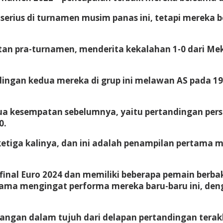
erius di turnamen musim panas ini, tetapi mereka ber
an pra-turnamen, menderita kekalahan 1-0 dari Mek
ngan kedua mereka di grup ini melawan AS pada 1
ua kesempatan sebelumnya, yaitu pertandingan per
0.
 ketiga kalinya, dan ini adalah penampilan pertama 
 final Euro 2024 dan memiliki beberapa pemain berba
utama mengingat performa mereka baru-baru ini, de
angan dalam tujuh dari delapan pertandingan terak