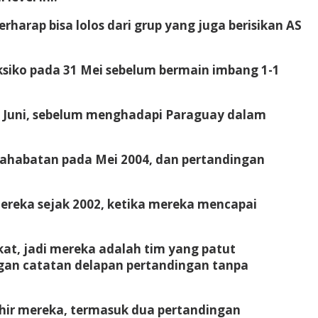
harap bisa lolos dari grup yang juga berisikan AS
siko pada 31 Mei sebelum bermain imbang 1-1
9 Juni, sebelum menghadapi Paraguay dalam
sahabatan pada Mei 2004, dan pertandingan
mereka sejak 2002, ketika mereka mencapai
kat, jadi mereka adalah tim yang patut
ngan catatan delapan pertandingan tanpa
hir mereka, termasuk dua pertandingan