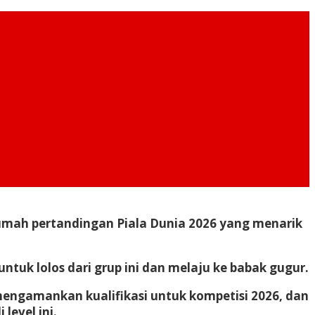
rumah pertandingan Piala Dunia 2026 yang menarik
tuk lolos dari grup ini dan melaju ke babak gugur.
l mengamankan kualifikasi untuk kompetisi 2026, dan
level ini.