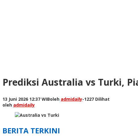
Prediksi Australia vs Turki, P
13 Juni 2026 12:37 WIB
oleh
admidaily
-
1227 Dilihat
oleh
admidaily
BERITA TERKINI