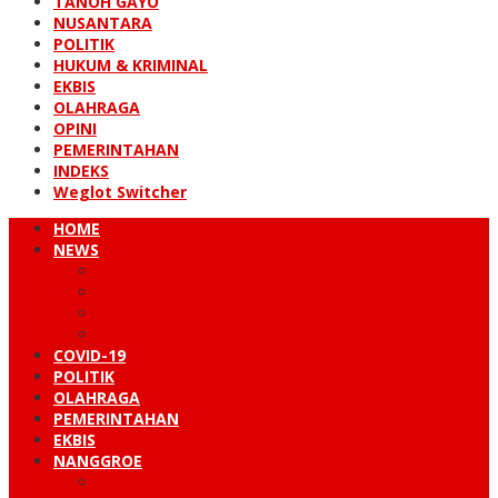
TANOH GAYO
NUSANTARA
POLITIK
HUKUM & KRIMINAL
EKBIS
OLAHRAGA
OPINI
PEMERINTAHAN
INDEKS
Weglot Switcher
HOME
NEWS
PERISTIWA
HUKUM & KRIMINAL
NUSANTARA
DUNIA
COVID-19
POLITIK
OLAHRAGA
PEMERINTAHAN
EKBIS
NANGGROE
LINTAS BARAT