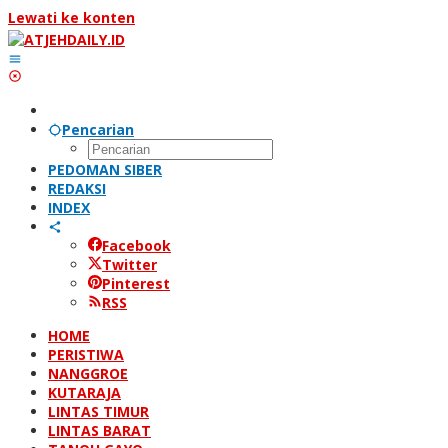
Lewati ke konten
Pencarian
PEDOMAN SIBER
REDAKSI
INDEX
Facebook
Twitter
Pinterest
RSS
HOME
PERISTIWA
NANGGROE
KUTARAJA
LINTAS TIMUR
LINTAS BARAT