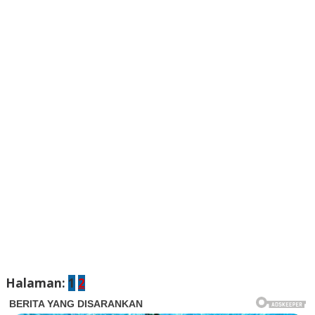
Halaman:
1
2