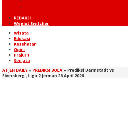
KUTARAJA
LINTAS TIMUR
TANOH GAYO
REDAKSI
Weglot Switcher
Wisata
Edukasi
Kesehatan
Opini
Prajurit
Senjata
ATJEH DAILY
»
PREDIKSI BOLA
»
Prediksi Darmstadt vs
Elversberg , Liga 2 Jerman 26 April 2026