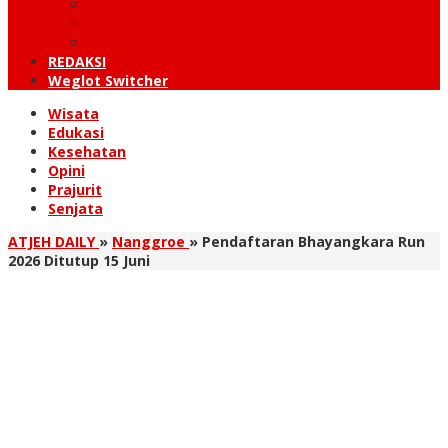
KUTARAJA
LINTAS TIMUR
TANOH GAYO
REDAKSI
Weglot Switcher
Wisata
Edukasi
Kesehatan
Opini
Prajurit
Senjata
ATJEH DAILY
»
Nanggroe
»
Pendaftaran Bhayangkara Run
2026 Ditutup 15 Juni