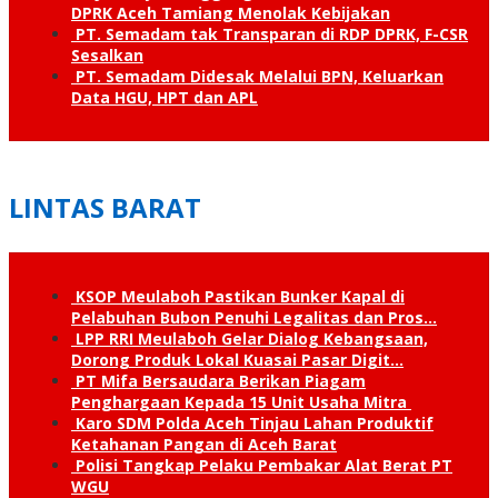
DPRK Aceh Tamiang Menolak Kebijakan
PT. Semadam tak Transparan di RDP DPRK, F-CSR
Sesalkan
PT. Semadam Didesak Melalui BPN, Keluarkan
Data HGU, HPT dan APL
LINTAS BARAT
KSOP Meulaboh Pastikan Bunker Kapal di
Pelabuhan Bubon Penuhi Legalitas dan Pros…
LPP RRI Meulaboh Gelar Dialog Kebangsaan,
Dorong Produk Lokal Kuasai Pasar Digit…
PT Mifa Bersaudara Berikan Piagam
Penghargaan Kepada 15 Unit Usaha Mitra
Karo SDM Polda Aceh Tinjau Lahan Produktif
Ketahanan Pangan di Aceh Barat
Polisi Tangkap Pelaku Pembakar Alat Berat PT
WGU