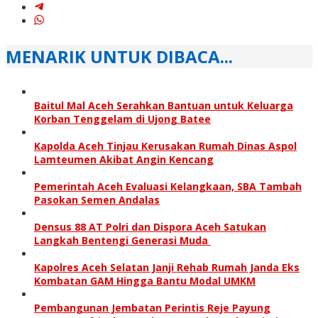
MENARIK UNTUK DIBACA...
Baitul Mal Aceh Serahkan Bantuan untuk Keluarga
Korban Tenggelam di Ujong Batee
Kapolda Aceh Tinjau Kerusakan Rumah Dinas Aspol
Lamteumen Akibat Angin Kencang
Pemerintah Aceh Evaluasi Kelangkaan, SBA Tambah
Pasokan Semen Andalas
Densus 88 AT Polri dan Dispora Aceh Satukan
Langkah Bentengi Generasi Muda
Kapolres Aceh Selatan Janji Rehab Rumah Janda Eks
Kombatan GAM Hingga Bantu Modal UMKM
Pembangunan Jembatan Perintis Reje Payung