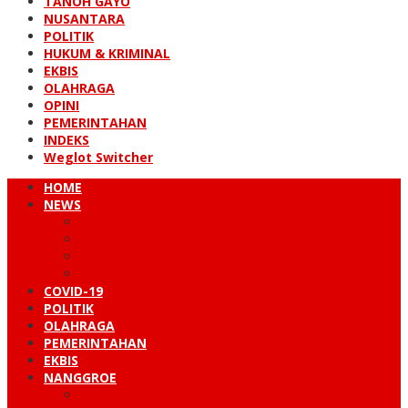
TANOH GAYO
NUSANTARA
POLITIK
HUKUM & KRIMINAL
EKBIS
OLAHRAGA
OPINI
PEMERINTAHAN
INDEKS
Weglot Switcher
HOME
NEWS
PERISTIWA
HUKUM & KRIMINAL
NUSANTARA
DUNIA
COVID-19
POLITIK
OLAHRAGA
PEMERINTAHAN
EKBIS
NANGGROE
LINTAS BARAT