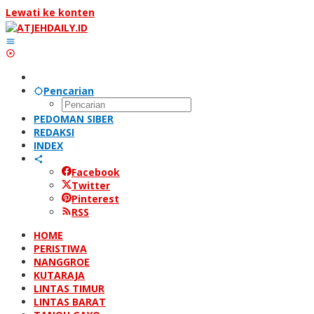
Lewati ke konten
Pencarian
PEDOMAN SIBER
REDAKSI
INDEX
Facebook
Twitter
Pinterest
RSS
HOME
PERISTIWA
NANGGROE
KUTARAJA
LINTAS TIMUR
LINTAS BARAT