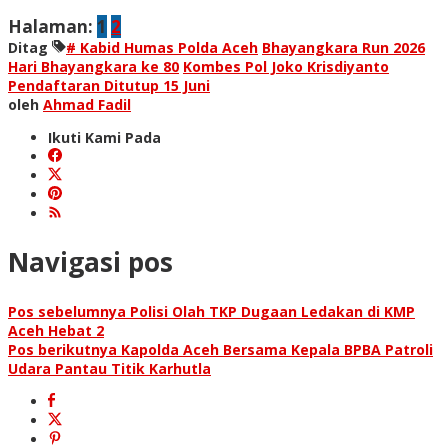
Halaman:
1
2
Ditag
# Kabid Humas Polda Aceh
Bhayangkara Run 2026
Hari Bhayangkara ke 80
Kombes Pol Joko Krisdiyanto
Pendaftaran Ditutup 15 Juni
oleh
Ahmad Fadil
Ikuti Kami Pada
Navigasi pos
Pos sebelumnya
Polisi Olah TKP Dugaan Ledakan di KMP
Aceh Hebat 2
Pos berikutnya
Kapolda Aceh Bersama Kepala BPBA Patroli
Udara Pantau Titik Karhutla