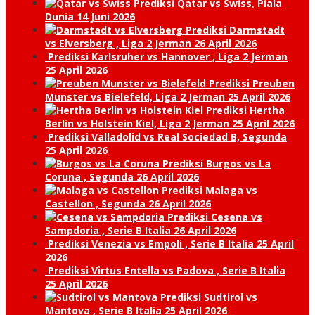
Prediksi Qatar vs Swiss, Piala
Dunia 14 Juni 2026
Prediksi Darmstadt
vs Elversberg , Liga 2 Jerman 26 April 2026
Prediksi Karlsruher vs Hannover , Liga 2 Jerman
25 April 2026
Prediksi Preuben
Munster vs Bielefeld, Liga 2 Jerman 25 April 2026
Prediksi Hertha
Berlin vs Holstein Kiel, Liga 2 Jerman 25 April 2026
Prediksi Valladolid vs Real Sociedad B, Segunda
25 April 2026
Prediksi Burgos vs La
Coruna , Segunda 26 April 2026
Prediksi Malaga vs
Castellon , Segunda 26 April 2026
Prediksi Cesena vs
Sampdoria , Serie B Italia 26 April 2026
Prediksi Venezia vs Empoli , Serie B Italia 25 April
2026
Prediksi Virtus Entella vs Padova , Serie B Italia
25 April 2026
Prediksi Sudtirol vs
Mantova , Serie B Italia 25 April 2026