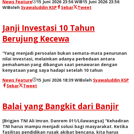
News Feature
15 Juni 2026 23:56 WIB
15 Juni 2026 23:56
WIB
oleh
Syawaluddin KSP
Sebar
Tweet
Janji Investasi 10 Tahun
Berujung Kecewa
“Yang menjadi persoalan bukan semata-mata penurunan
nilai investasi, melainkan adanya perbedaan antara
pemahaman yang dibangun saat penawaran dengan
kenyataan yang saya hadapi setelah 10 tahun
News Feature
15 Juni 2026 18:39 WIB
oleh
Syawaluddin KSP
Sebar
Tweet
Balai yang Bangkit dari Banjir
[Brigjen TNI Ali Imran. Danrem 011/Lilawangsa] “Kehadiran
TNI harus mampu menjadi solusi bagi masyarakat. Ketika
fasilitas pendidikan rusak akibat bencana, kita harus