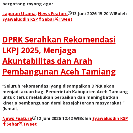
bergotong royong agar
Laporan Utama
,
News Feature
13 Juni 2026 15:20 WIB
oleh
Syawaluddin KSP
Sebar
Tweet
DPRK Serahkan Rekomendasi
LKPJ 2025, Menjaga
Akuntabilitas dan Arah
Pembangunan Aceh Tamiang
“Seluruh rekomendasi yang disampaikan DPRK akan
menjadi acuan bagi Pemerintah Kabupaten Aceh Tamiang
untuk terus melakukan perbaikan dan meningkatkan
kinerja pembangunan demi kesejahteraan masyarakat.”
[Ismail,
News Feature
12 Juni 2026 12:42 WIB
oleh
Syawaluddin KSP
Sebar
Tweet