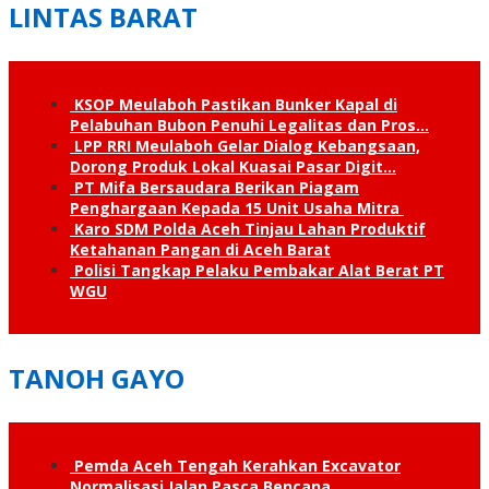
LINTAS BARAT
KSOP Meulaboh Pastikan Bunker Kapal di
Pelabuhan Bubon Penuhi Legalitas dan Pros…
LPP RRI Meulaboh Gelar Dialog Kebangsaan,
Dorong Produk Lokal Kuasai Pasar Digit…
PT Mifa Bersaudara Berikan Piagam
Penghargaan Kepada 15 Unit Usaha Mitra
Karo SDM Polda Aceh Tinjau Lahan Produktif
Ketahanan Pangan di Aceh Barat
Polisi Tangkap Pelaku Pembakar Alat Berat PT
WGU
TANOH GAYO
Pemda Aceh Tengah Kerahkan Excavator
Normalisasi Jalan Pasca Bencana