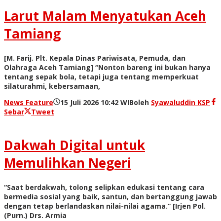
Larut Malam Menyatukan Aceh
Tamiang
[M. Farij. Plt. Kepala Dinas Pariwisata, Pemuda, dan
Olahraga Aceh Tamiang] “Nonton bareng ini bukan hanya
tentang sepak bola, tetapi juga tentang memperkuat
silaturahmi, kebersamaan,
News Feature
15 Juli 2026 10:42 WIB
oleh
Syawaluddin KSP
Sebar
Tweet
Dakwah Digital untuk
Memulihkan Negeri
“Saat berdakwah, tolong selipkan edukasi tentang cara
bermedia sosial yang baik, santun, dan bertanggung jawab
dengan tetap berlandaskan nilai-nilai agama.” [Irjen Pol.
(Purn.) Drs. Armia