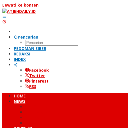
Lewati ke konten
Pencarian
PEDOMAN SIBER
REDAKSI
INDEX
Facebook
Twitter
Pinterest
RSS
HOME
NEWS
PERISTIWA
HUKUM & KRIMINAL
NUSANTARA
DUNIA