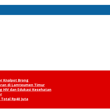
or Knalpot Brong
karan di Lamteumen Timur
g HIV dan Edukasi Kesehatan
r
 Total Rp40 Juta