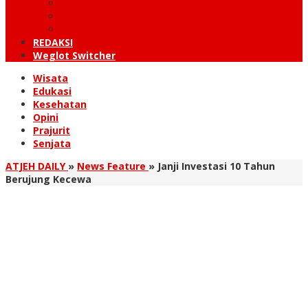
KUTARAJA
LINTAS TIMUR
TANOH GAYO
REDAKSI
Weglot Switcher
Wisata
Edukasi
Kesehatan
Opini
Prajurit
Senjata
ATJEH DAILY
»
News Feature
»
Janji Investasi 10 Tahun
Berujung Kecewa