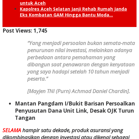
untuk Aceh
Kapolres Aceh Selatan Janji Rehab Rumah Janda
Eks Kombatan GAM Hingga Bantu Moda…
Post Views:
1,745
“Yang menjadi persoalan bukan semata-mata
penurunan nilai investasi, melainkan adanya
perbedaan antara pemahaman yang
dibangun saat penawaran dengan kenyataan
yang saya hadapi setelah 10 tahun menjadi
peserta.”
[
Mayjen TNI (Purn) Achmad Daniel Chardin
].
Mantan Pangdam I/Bukit Barisan Persoalkan
Penyusutan Dana Unit Link, Desak OJK Turun
Tangan
SELAMA
hampir satu dekade, produk asuransi yang
dikombinasikan dengan investasi atau dikenal sebagai