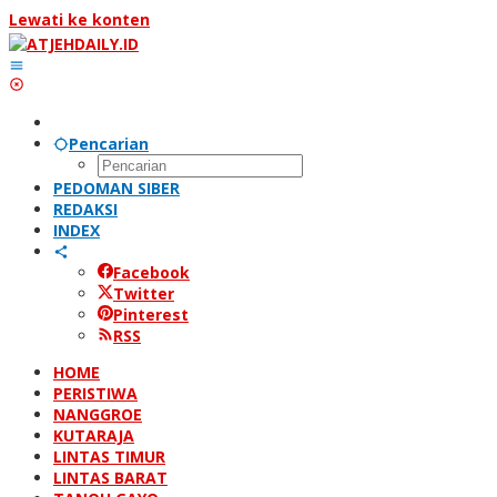
Lewati ke konten
Pencarian
PEDOMAN SIBER
REDAKSI
INDEX
Facebook
Twitter
Pinterest
RSS
HOME
PERISTIWA
NANGGROE
KUTARAJA
LINTAS TIMUR
LINTAS BARAT