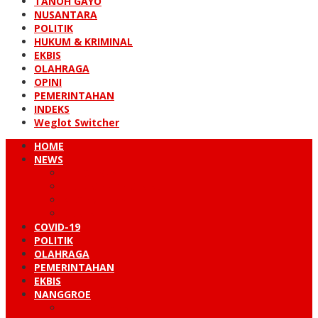
TANOH GAYO
NUSANTARA
POLITIK
HUKUM & KRIMINAL
EKBIS
OLAHRAGA
OPINI
PEMERINTAHAN
INDEKS
Weglot Switcher
HOME
NEWS
PERISTIWA
HUKUM & KRIMINAL
NUSANTARA
DUNIA
COVID-19
POLITIK
OLAHRAGA
PEMERINTAHAN
EKBIS
NANGGROE
LINTAS BARAT