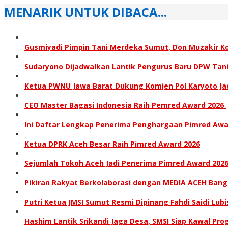
MENARIK UNTUK DIBACA...
Gusmiyadi Pimpin Tani Merdeka Sumut, Don Muzakir 
Sudaryono Dijadwalkan Lantik Pengurus Baru DPW Tan
Ketua PWNU Jawa Barat Dukung Komjen Pol Karyoto Jad
CEO Master Bagasi Indonesia Raih Pemred Award 2026
Ini Daftar Lengkap Penerima Penghargaan Pimred Aw
Ketua DPRK Aceh Besar Raih Pimred Award 2026
Sejumlah Tokoh Aceh Jadi Penerima Pimred Award 202
Pikiran Rakyat Berkolaborasi dengan MEDIA ACEH Ban
Putri Ketua JMSI Sumut Resmi Dipinang Fahdi Saidi Lubi
Hashim Lantik Srikandi Jaga Desa, SMSI Siap Kawal Pr