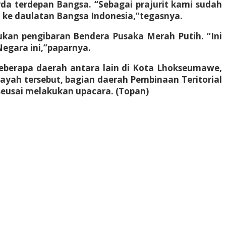
rda terdepan Bangsa. “Sebagai prajurit kami sudah
n ke daulatan Bangsa Indonesia,”tegasnya.
ukan pengibaran Bendera Pusaka Merah Putih. “Ini
Negara ini,”paparnya.
beberapa daerah antara lain di Kota Lhokseumawe,
yah tersebut, bagian daerah Pembinaan Teritorial
seusai melakukan upacara. (Topan)