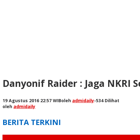
Danyonif Raider : Jaga NKRI 
19 Agustus 2016 22:57 WIB
oleh
admidaily
-
534 Dilihat
oleh
admidaily
BERITA TERKINI