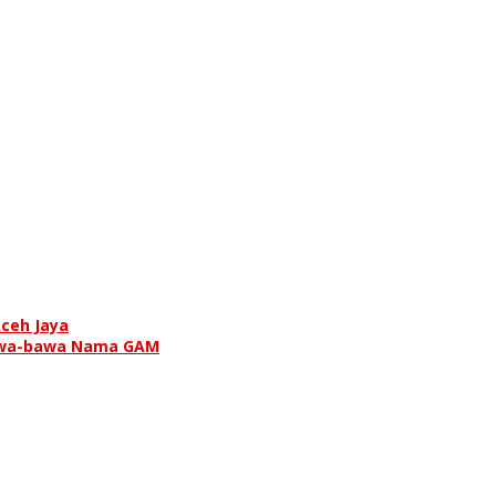
ceh Jaya
Bawa-bawa Nama GAM