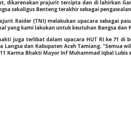
, dikarenakan prajurit tercipta dan di lahirkan Ga
angsa sekaligus Benteng terakhir sebagai pengawala
urit Raider (TNI) melakukan upacara sebagai pas
 hal yang kami lakukan untuk keutuhan Bangsa dan 
ti juga terlibat dalam upacara HUT RI ke 71 di 
a Langsa dan Kabupaten Aceh Tamiang. “Semua wila
 111 Karma Bhakti Mayor Inf Muhammad Iqbal Lubis 