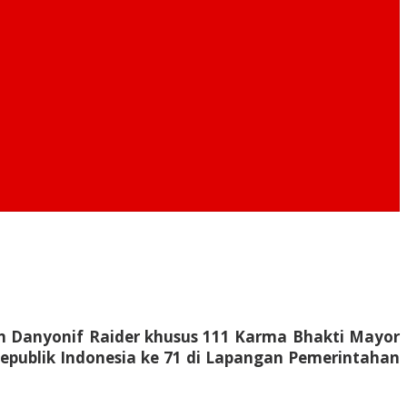
n Danyonif Raider khusus 111 Karma Bhakti Mayor
Republik Indonesia ke 71 di Lapangan Pemerintahan