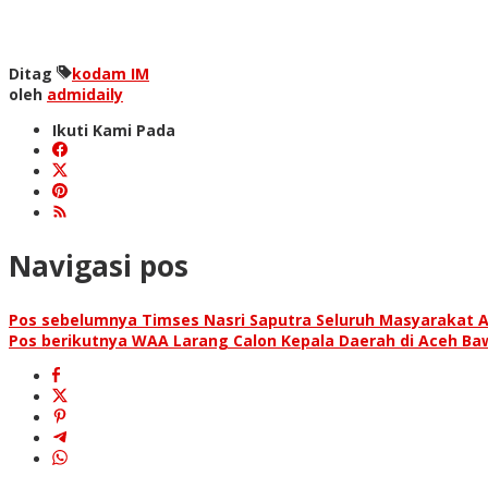
Ditag
kodam IM
oleh
admidaily
Ikuti Kami Pada
Navigasi pos
Pos sebelumnya
Timses Nasri Saputra Seluruh Masyarakat A
Pos berikutnya
WAA Larang Calon Kepala Daerah di Aceh 