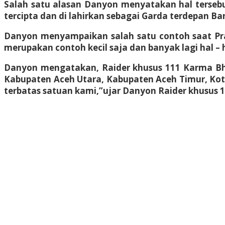
Salah satu alasan Danyon menyatakan hal tersebut
tercipta dan di lahirkan sebagai Garda terdepan B
Danyon menyampaikan salah satu contoh saat Praj
merupakan contoh kecil saja dan banyak lagi hal –
Danyon mengatakan, Raider khusus 111 Karma Bhak
Kabupaten Aceh Utara, Kabupaten Aceh Timur, Kot
terbatas satuan kami,”ujar Danyon Raider khusus