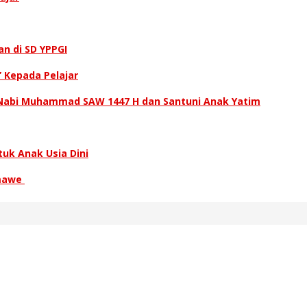
n di SD YPPGI
 Kepada Pelajar
d Nabi Muhammad SAW 1447 H dan Santuni Anak Yatim
tuk Anak Usia Dini
umawe