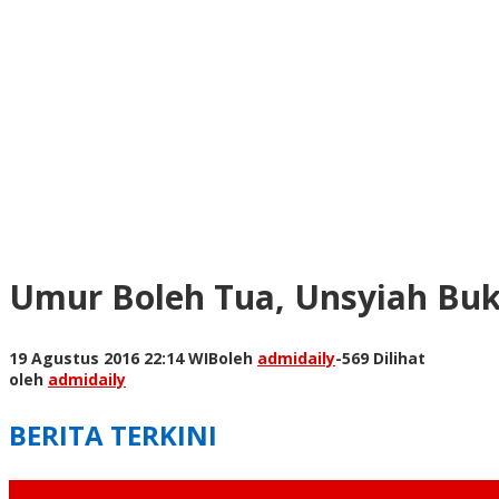
Umur Boleh Tua, Unsyiah Buk
19 Agustus 2016 22:14 WIB
oleh
admidaily
-
569 Dilihat
oleh
admidaily
BERITA TERKINI