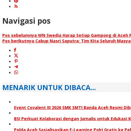
Navigasi pos
Pos sebelumnya
WN Swedia Harap Setiap Gampong di Aceh 
Pos berikutnya
Cabup Nasri Saputra: Tim Kita Seluruh Masya
MENARIK UNTUK DIBACA...
Event Covalent III 2026 SMK SMTI Banda Aceh Resmi Di
BSI Perkuat Kolaborasi dengan Jurnalis untuk Edukasi
Polda Aceh Sosialisasikan E-Learning Polri Gratis ke Pel