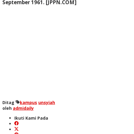
September 1961. [JPPN.COM]
Ditag
kampus
unsyiah
oleh
admidaily
Ikuti Kami Pada