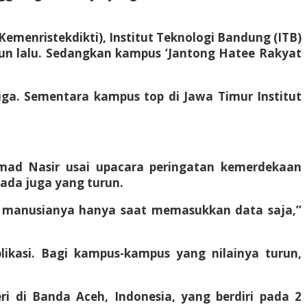
emenristekdikti), Institut Teknologi Bandung (ITB)
ahun lalu. Sedangkan kampus ‘Jantong Hatee Rakyat
etiga. Sementara kampus top di Jawa Timur Institut
mad Nasir usai upacara peringatan kemerdekaan
 ada juga yang turun.
an manusianya hanya saat memasukkan data saja,’’
likasi. Bagi kampus-kampus yang nilainya turun,
ri di Banda Aceh, Indonesia, yang berdiri pada 2