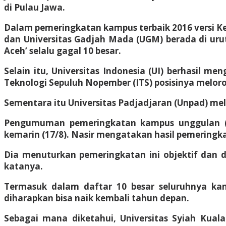
di Pulau Jawa
.
Dalam pemeringkatan kampus terbaik 2016 versi Kem
dan Universitas Gadjah Mada (UGM) berada di urut
Aceh’ selalu gagal 10 besar.
Selain itu, Universitas Indonesia (UI) berhasil m
Teknologi Sepuluh Nopember (ITS) posisinya meloro
Sementara itu Universitas Padjadjaran (Unpad) mel
Pengumuman pemeringkatan kampus unggulan (cl
kemarin (17/8). Nasir mengatakan hasil pemeringka
Dia menuturkan pemeringkatan ini objektif dan d
katanya.
Termasuk dalam daftar 10 besar seluruhnya kamp
diharapkan bisa naik kembali tahun depan.
Sebagai mana diketahui,
Universitas Syiah Kuala