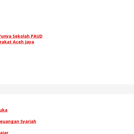
Punya Sekolah PAUD
rakat Aceh Jaya
buka
 Keuangan Syariah
ajar