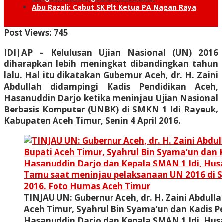
Abu Razali: Cabut SK Plt Ketua PA Nagan Raya
Post Views:
745
IDI|AP – Kelulusan Ujian Nasional (UN) 2016
diharapkan lebih meningkat dibandingkan tahun
lalu. Hal itu dikatakan Gubernur Aceh, dr. H. Zaini
Abdullah didampingi Kadis Pendidikan Aceh,
Hasanuddin Darjo ketika meninjau Ujian Nasional
Berbasis Komputer (UNBK) di SMKN 1 Idi Rayeuk,
Kabupaten Aceh Timur, Senin 4 April 2016.
TINJAU UN: Gubernur Aceh, dr. H. Zaini Abdull
Aceh Timur, Syahrul Bin Syama’un dan Kadis P
Hasanuddin Darjo dan Kepala SMAN 1 Idi, Hu