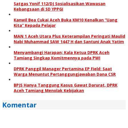
Satgas Yonif 112/DJ Sosialisasikan Wawasan
Kebangsaan di SD YPPGI
Kanwil Bea Cukai Aceh Buka KM10 Kenalkan “Uang
Kita” Kepada Pelajar
MAN 1 Aceh Utara Plus Keterampilan Peringati Maulid
Nabi Muhammad SAW 1447 H dan Santuni Anak Yatim
Menyambangi Harapan; Kala Ketua DPRK Aceh
Tamiang Singkap Komitmennya pada PWI
DPRK Panggil Manager Pertamina EP Field: Saat
Warga Menuntut Pertanggung­jawaban Dana CSR
BPJS Hanya Tanggung Kasus Gawat Darurat, DPRK
Aceh Tamiang Menolak Kebijakan
Komentar