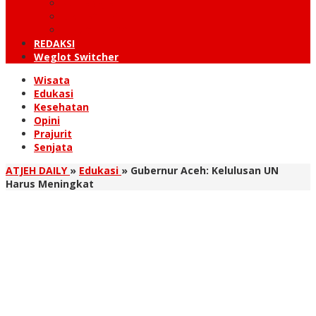
KUTARAJA
LINTAS TIMUR
TANOH GAYO
REDAKSI
Weglot Switcher
Wisata
Edukasi
Kesehatan
Opini
Prajurit
Senjata
ATJEH DAILY
»
Edukasi
»
Gubernur Aceh: Kelulusan UN
Harus Meningkat