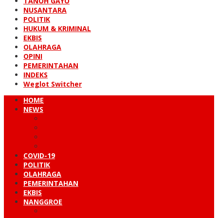
TANOH GAYO
NUSANTARA
POLITIK
HUKUM & KRIMINAL
EKBIS
OLAHRAGA
OPINI
PEMERINTAHAN
INDEKS
Weglot Switcher
HOME
NEWS
PERISTIWA
HUKUM & KRIMINAL
NUSANTARA
DUNIA
COVID-19
POLITIK
OLAHRAGA
PEMERINTAHAN
EKBIS
NANGGROE
LINTAS BARAT