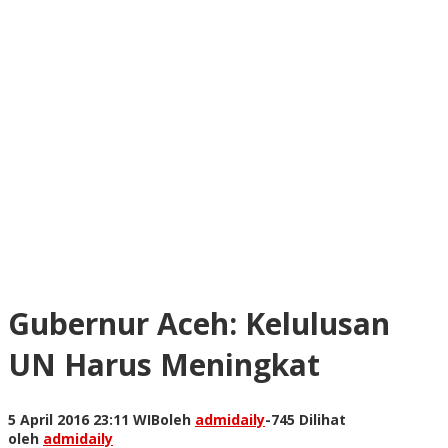
Gubernur Aceh: Kelulusan
UN Harus Meningkat
5 April 2016 23:11 WIB
oleh
admidaily
-
745 Dilihat
oleh
admidaily