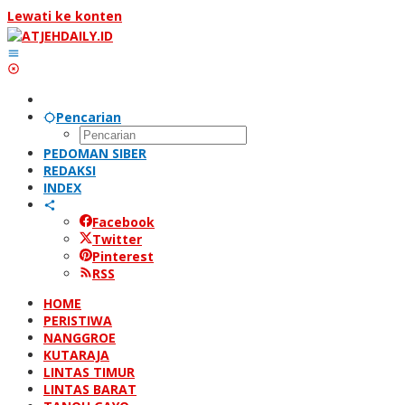
Lewati ke konten
Pencarian
PEDOMAN SIBER
REDAKSI
INDEX
Facebook
Twitter
Pinterest
RSS
HOME
PERISTIWA
NANGGROE
KUTARAJA
LINTAS TIMUR
LINTAS BARAT