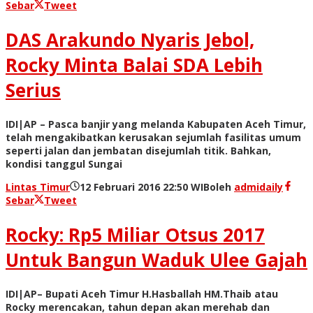
Sebar
Tweet
DAS Arakundo Nyaris Jebol,
Rocky Minta Balai SDA Lebih
Serius
IDI|AP – Pasca banjir yang melanda Kabupaten Aceh Timur,
telah mengakibatkan kerusakan sejumlah fasilitas umum
seperti jalan dan jembatan disejumlah titik. Bahkan,
kondisi tanggul Sungai
Lintas Timur
12 Februari 2016 22:50 WIB
oleh
admidaily
Sebar
Tweet
Rocky: Rp5 Miliar Otsus 2017
Untuk Bangun Waduk Ulee Gajah
IDI|AP– Bupati Aceh Timur H.Hasballah HM.Thaib atau
Rocky merencakan, tahun depan akan merehab dan