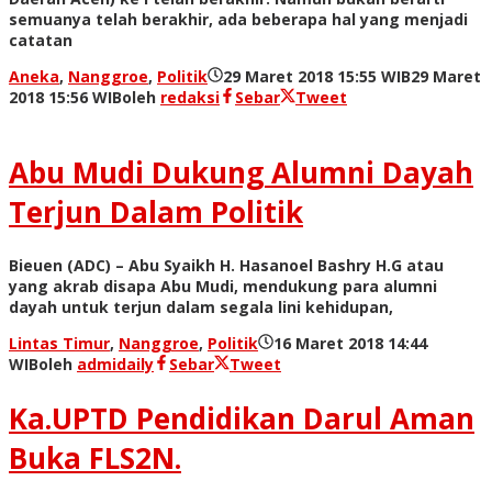
semuanya telah berakhir, ada beberapa hal yang menjadi
catatan
Aneka
,
Nanggroe
,
Politik
29 Maret 2018 15:55 WIB
29 Maret
2018 15:56 WIB
oleh
redaksi
Sebar
Tweet
Abu Mudi Dukung Alumni Dayah
Terjun Dalam Politik
Bieuen (ADC) – Abu Syaikh H. Hasanoel Bashry H.G atau
yang akrab disapa Abu Mudi, mendukung para alumni
dayah untuk terjun dalam segala lini kehidupan,
Lintas Timur
,
Nanggroe
,
Politik
16 Maret 2018 14:44
WIB
oleh
admidaily
Sebar
Tweet
Ka.UPTD Pendidikan Darul Aman
Buka FLS2N.