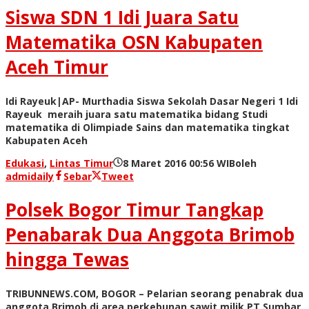
Siswa SDN 1 Idi Juara Satu
Matematika OSN Kabupaten
Aceh Timur
Idi Rayeuk|AP- Murthadia Siswa Sekolah Dasar Negeri 1 Idi
Rayeuk meraih juara satu matematika bidang Studi
matematika di Olimpiade Sains dan matematika tingkat
Kabupaten Aceh
Edukasi
,
Lintas Timur
8 Maret 2016 00:56 WIB
oleh
admidaily
Sebar
Tweet
Polsek Bogor Timur Tangkap
Penabarak Dua Anggota Brimob
hingga Tewas
TRIBUNNEWS.COM, BOGOR – Pelarian seorang penabrak dua
anggota Brimob di area perkebunan sawit milik PT Sumbar