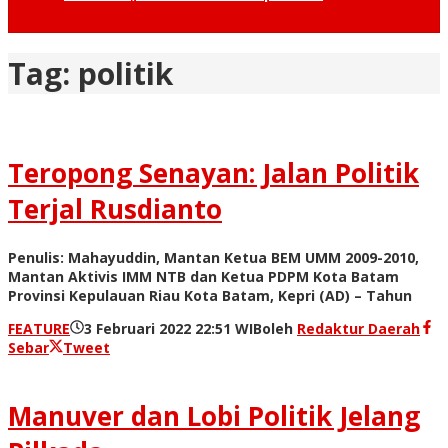
Tag:
politik
Teropong Senayan: Jalan Politik
Terjal Rusdianto
Penulis: Mahayuddin, Mantan Ketua BEM UMM 2009-2010,
Mantan Aktivis IMM NTB dan Ketua PDPM Kota Batam
Provinsi Kepulauan Riau Kota Batam, Kepri (AD) – Tahun
FEATURE
3 Februari 2022 22:51 WIB
oleh
Redaktur Daerah
Sebar
Tweet
Manuver dan Lobi Politik Jelang