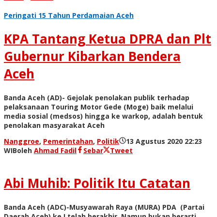
Peringati 15 Tahun Perdamaian Aceh
KPA Tantang Ketua DPRA dan Plt
Gubernur Kibarkan Bendera
Aceh
Banda Aceh (AD)- Gejolak penolakan publik terhadap
pelaksanaan Touring Motor Gede (Moge) baik melalui
media sosial (medsos) hingga ke warkop, adalah bentuk
penolakan masyarakat Aceh
Nanggroe
,
Pemerintahan
,
Politik
13 Agustus 2020 22:23
WIB
oleh
Ahmad Fadil
Sebar
Tweet
Abi Muhib: Politik Itu Catatan
Banda Aceh (ADC)-Musyawarah Raya (MURA) PDA (Partai
Daerah Aceh) ke I telah berakhir. Namun bukan berarti