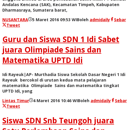
Andalas Kencana (SAK), Kecamatan Timpeh, Kabupaten
Dharmasraya, Sumatera barat,
NUSANTARA
5 Maret 2016 09:53 WIB
oleh
admidaily
Sebar
Tweet
Guru dan Siswa SDN 1 Idi Sabet
juara Olimpiade Sains dan
Matematika UPTD Idi
Idi Rayeuk|AP- Murthadia Siswa Sekolah Dasar Negeri 1 Idi
Rayeuk bercokol di urutan kedua mata pelajaran
matematika Olimpiade Sains dan matematika tingkat
UPTD Idi, yang
Lintas Timur
4 Maret 2016 10:46 WIB
oleh
admidaily
Sebar
Tweet
Siswa SDN Snb Teungoh juara