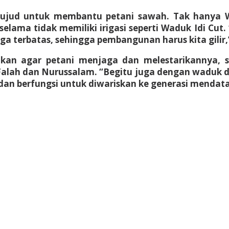
wujud untuk membantu petani sawah. Tak hanya W
elama tidak memiliki irigasi seperti Waduk Idi C
ga terbatas, sehingga pembangunan harus kita gilir,
kan agar petani menjaga dan melestarikannya, 
Falah dan Nurussalam. “Begitu juga dengan waduk d
dan berfungsi untuk diwariskan ke generasi mendatan