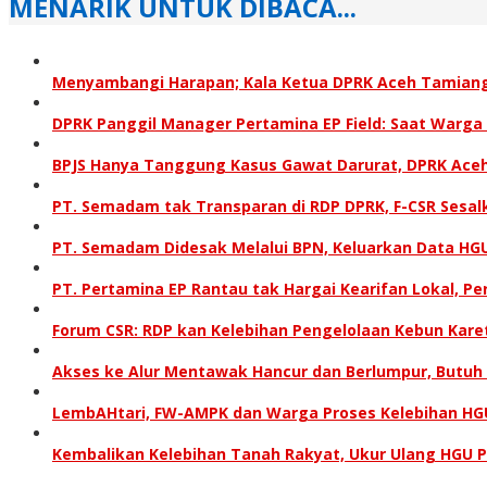
MENARIK UNTUK DIBACA...
Menyambangi Harapan; Kala Ketua DPRK Aceh Tamian
DPRK Panggil Manager Pertamina EP Field: Saat Warg
BPJS Hanya Tanggung Kasus Gawat Darurat, DPRK Ace
PT. Semadam tak Transparan di RDP DPRK, F-CSR Sesal
PT. Semadam Didesak Melalui BPN, Keluarkan Data HG
PT. Pertamina EP Rantau tak Hargai Kearifan Lokal, 
Forum CSR: RDP kan Kelebihan Pengelolaan Kebun Kare
Akses ke Alur Mentawak Hancur dan Berlumpur, Butuh
LembAHtari, FW-AMPK dan Warga Proses Kelebihan H
Kembalikan Kelebihan Tanah Rakyat, Ukur Ulang HGU