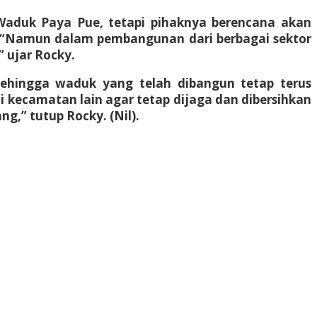
aduk Paya Pue, tetapi pihaknya berencana akan
ut. “Namun dalam pembangunan dari berbagai sektor
” ujar Rocky.
sehingga waduk yang telah dibangun tetap terus
i kecamatan lain agar tetap dijaga dan dibersihkan
g,” tutup Rocky. (Nil).