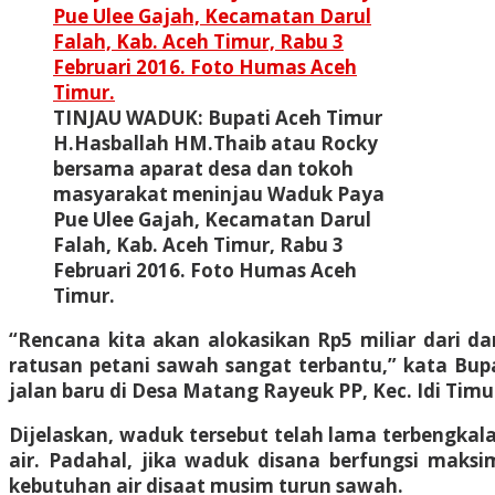
TINJAU WADUK: Bupati Aceh Timur
H.Hasballah HM.Thaib atau Rocky
bersama aparat desa dan tokoh
masyarakat meninjau Waduk Paya
Pue Ulee Gajah, Kecamatan Darul
Falah, Kab. Aceh Timur, Rabu 3
Februari 2016. Foto Humas Aceh
Timur.
“Rencana kita akan alokasikan Rp5 miliar dari d
ratusan petani sawah sangat terbantu,” kata Bup
jalan baru di Desa Matang Rayeuk PP, Kec. Idi Timur
Dijelaskan, waduk tersebut telah lama terbengkal
air. Padahal, jika waduk disana berfungsi mak
kebutuhan air disaat musim turun sawah.