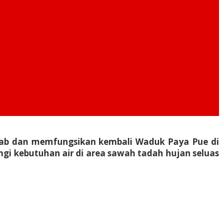
hab dan memfungsikan kembali Waduk Paya Pue di
ngi kebutuhan air di area sawah tadah hujan seluas