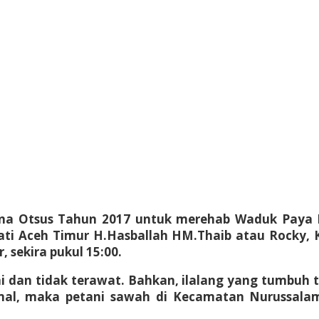
ana Otsus Tahun 2017 untuk merehab Waduk Paya P
ati Aceh Timur H.Hasballah HM.Thaib atau Rocky,
, sekira pukul 15:00.
ai dan tidak terawat. Bahkan, ilalang yang tumbu
simal, maka petani sawah di Kecamatan Nurussal