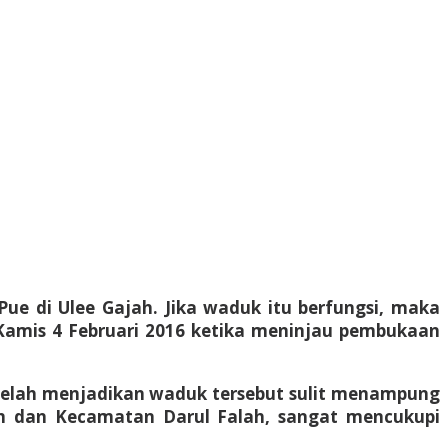
ue di Ulee Gajah. Jika waduk itu berfungsi, maka
 Kamis 4 Februari 2016 ketika meninjau pembukaan
h telah menjadikan waduk tersebut sulit menampung
am dan Kecamatan Darul Falah, sangat mencukupi