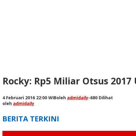
Rocky: Rp5 Miliar Otsus 201
4 Februari 2016 22:00 WIB
oleh
admidaily
-
680 Dilihat
oleh
admidaily
BERITA TERKINI