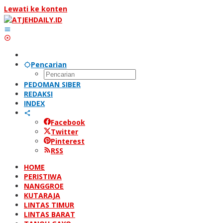
Lewati ke konten
Pencarian
PEDOMAN SIBER
REDAKSI
INDEX
Facebook
Twitter
Pinterest
RSS
HOME
PERISTIWA
NANGGROE
KUTARAJA
LINTAS TIMUR
LINTAS BARAT