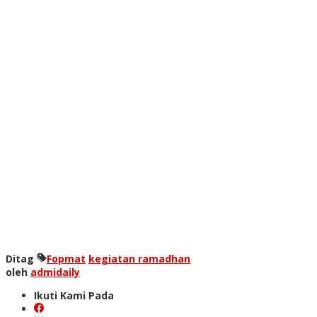
Ditag
Fopmat
kegiatan ramadhan
oleh
admidaily
Ikuti Kami Pada