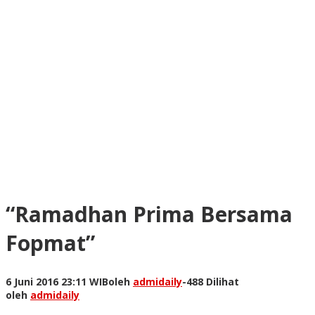
“Ramadhan Prima Bersama
Fopmat”
6 Juni 2016 23:11 WIB
oleh
admidaily
-
488 Dilihat
oleh
admidaily