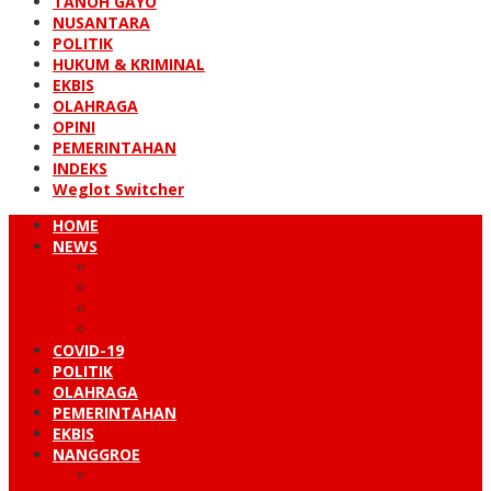
TANOH GAYO
NUSANTARA
POLITIK
HUKUM & KRIMINAL
EKBIS
OLAHRAGA
OPINI
PEMERINTAHAN
INDEKS
Weglot Switcher
HOME
NEWS
PERISTIWA
HUKUM & KRIMINAL
NUSANTARA
DUNIA
COVID-19
POLITIK
OLAHRAGA
PEMERINTAHAN
EKBIS
NANGGROE
LINTAS BARAT