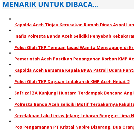
MENARIK UNTUK DIBACA...
Kapolda Aceh Tinjau Kerusakan Rumah Dinas Aspol L
Inafis Polresta Banda Aceh Selidiki Penyebab Kebaka
Polisi Olah TKP Temuan Jasad Wanita Mengapung di K
‎Pemerintah Aceh Pastikan Penanganan Korban KMP Aceh
Kapolda Aceh Bersama Kepala BPBA Patroli Udara Panta
Polisi Olah TKP Dugaan Ledakan di KMP Aceh Hebat 2
Safrizal ZA Kunjungi Huntara Terdampak Bencana Angi
Polresta Banda Aceh Selidiki Motif Terbakarnya Fakult
Kecelakaan Lalu Lintas Jelang Lebaran Renggut Lima 
Pos Pengamanan PT Kristal Nabire Diserang, Dua Ora