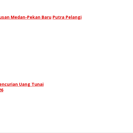
rusan Medan-Pekan Baru
Putra Pelangi
encurian Uang Tunai
26