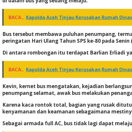
di dalam bus yang sedang melaju.
BACA..
Kapolda Aceh Tinjau Kerusakan Rumah Dina
Bus tersebut membawa puluhan penumpang, termas
peringatan Hari Ulang Tahun SPS ke-80 pada Senin (
Di antara rombongan itu terdapat Barlian Erliadi 
BACA..
Kapolda Aceh Tinjau Kerusakan Rumah Dina
Kevin, kernet bus mengatakan, kejadian berlangs
penumpang selamat, awak bus melakukan penangana
Karena kaca rontok total, bagian yang rusak ditu
kenyamanan dan keamanan sebagaimana mestiny
Sebagai armada full AC, bus tidak lagi dapat mela