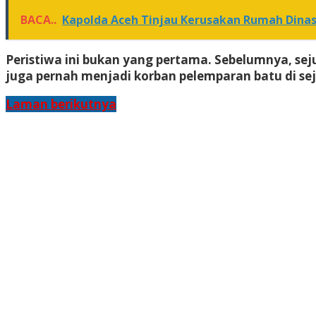
BACA..
Kapolda Aceh Tinjau Kerusakan Rumah Dina
Peristiwa ini bukan yang pertama. Sebelumnya, se
juga pernah menjadi korban pelemparan batu di sej
Laman berikutnya