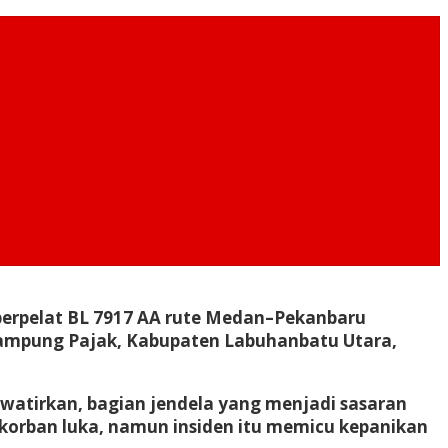
s berpelat BL 7917 AA rute Medan–Pekanbaru
Kampung Pajak, Kabupaten Labuhanbatu Utara,
atirkan, bagian jendela yang menjadi sasaran
 korban luka, namun insiden itu memicu kepanikan