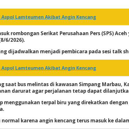
s Aspol Lamteumen Akibat Angin Kencang
uk rombongan Serikat Perusahaan Pers (SPS) Aceh
8/6/2026).
yang dijadwalkan menjadi pembicara pada sesi talk s
s Aspol Lamteumen Akibat Angin Kencang
ung saat bus melintas di kawasan Simpang Marbau, 
n darurat agar perjalanan tetap dapat dilanjutka
tup menggunakan terpal biru yang direkatkan dengan
a.
ju normal karena angin kencang terus masuk ke dalam