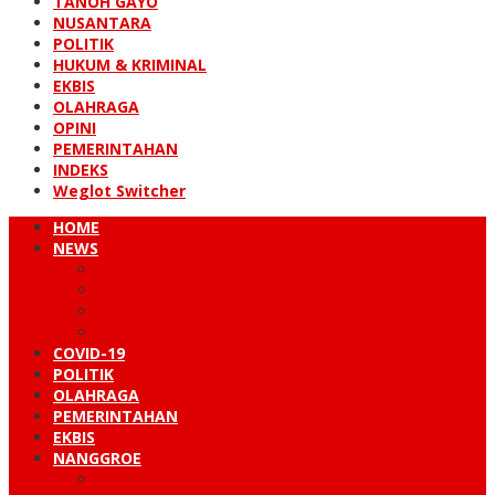
TANOH GAYO
NUSANTARA
POLITIK
HUKUM & KRIMINAL
EKBIS
OLAHRAGA
OPINI
PEMERINTAHAN
INDEKS
Weglot Switcher
HOME
NEWS
PERISTIWA
HUKUM & KRIMINAL
NUSANTARA
DUNIA
COVID-19
POLITIK
OLAHRAGA
PEMERINTAHAN
EKBIS
NANGGROE
LINTAS BARAT