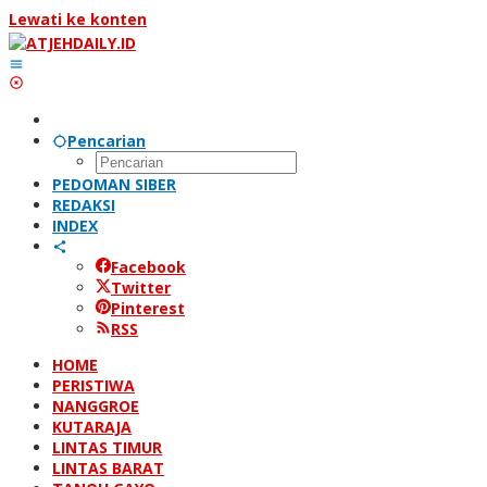
Lewati ke konten
Pencarian
PEDOMAN SIBER
REDAKSI
INDEX
Facebook
Twitter
Pinterest
RSS
HOME
PERISTIWA
NANGGROE
KUTARAJA
LINTAS TIMUR
LINTAS BARAT