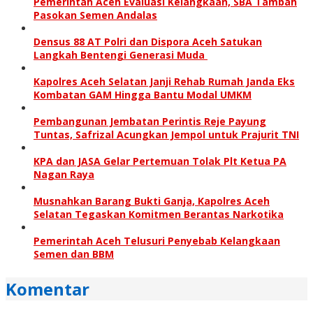
Pemerintah Aceh Evaluasi Kelangkaan, SBA Tambah
Pasokan Semen Andalas
Densus 88 AT Polri dan Dispora Aceh Satukan
Langkah Bentengi Generasi Muda
Kapolres Aceh Selatan Janji Rehab Rumah Janda Eks
Kombatan GAM Hingga Bantu Modal UMKM
Pembangunan Jembatan Perintis Reje Payung
Tuntas, Safrizal Acungkan Jempol untuk Prajurit TNI
KPA dan JASA Gelar Pertemuan Tolak Plt Ketua PA
Nagan Raya
Musnahkan Barang Bukti Ganja, Kapolres Aceh
Selatan Tegaskan Komitmen Berantas Narkotika
Pemerintah Aceh Telusuri Penyebab Kelangkaan
Semen dan BBM
Komentar