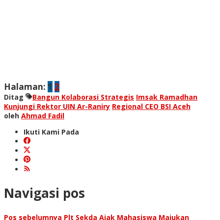
Halaman:
1
2
Ditag
Bangun Kolaborasi Strategis
Imsak Ramadhan
Kunjungi Rektor UIN Ar-Raniry
Regional CEO BSI Aceh
oleh
Ahmad Fadil
Ikuti Kami Pada
Navigasi pos
Pos sebelumnya
Plt Sekda Ajak Mahasiswa Majukan