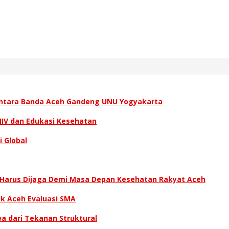
santara Banda Aceh Gandeng UNU Yogyakarta
HIV dan Edukasi Kesehatan
 Global
K Harus Dijaga Demi Masa Depan Kesehatan Rakyat Aceh
ik Aceh Evaluasi SMA
wa dari Tekanan Struktural