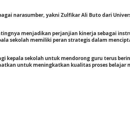
agai narasumber, yakni Zulfikar Ali Buto dari Unive
ntingnya menjadikan perjanjian kinerja sebagai i
pala sekolah memiliki peran strategis dalam menci
gi kepala sekolah untuk mendorong guru terus berino
tkan untuk meningkatkan kualitas proses belajar m