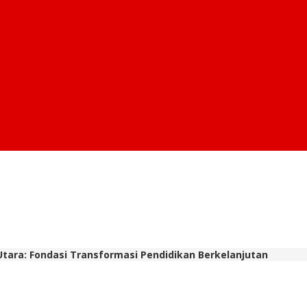
 Utara: Fondasi Transformasi Pendidikan Berkelanjutan