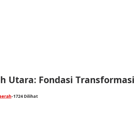
eh Utara: Fondasi Transformas
aerah
-
1724 Dilihat