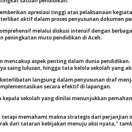
tingkat satuan pendidikan.
mberikan apresiasi tinggi atas pelaksanaan kegiata
a terlibat aktif dalam proses penyusunan dokumen per
prehensif melalui diskusi intensif dengan berbaga
n peningkatan mutu pendidikan di Aceh.
an mencakup aspek penting dalam dunia pendidikan. 
a saing lulusan, hingga tata kelola sekolah yang ak
eterlibatan langsung dalam penyusunan draf menja
iimplementasikan secara efektif di lapangan.
 kepala sekolah yang dinilai menunjukkan pemaha
 tetapi memahami makna strategis dari perjanjian in
rak dari tataran kebijakan menuju aksi nyata,” tam