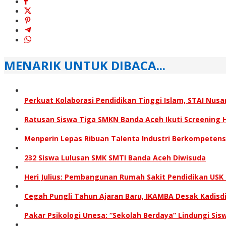
MENARIK UNTUK DIBACA...
Perkuat Kolaborasi Pendidikan Tinggi Islam, STAI Nu
Ratusan Siswa Tiga SMKN Banda Aceh Ikuti Screening 
Menperin Lepas Ribuan Talenta Industri Berkompetensi
232 Siswa Lulusan SMK SMTI Banda Aceh Diwisuda
Heri Julius: Pembangunan Rumah Sakit Pendidikan US
Cegah Pungli Tahun Ajaran Baru, IKAMBA Desak Kadisd
Pakar Psikologi Unesa: “Sekolah Berdaya” Lindungi Sis