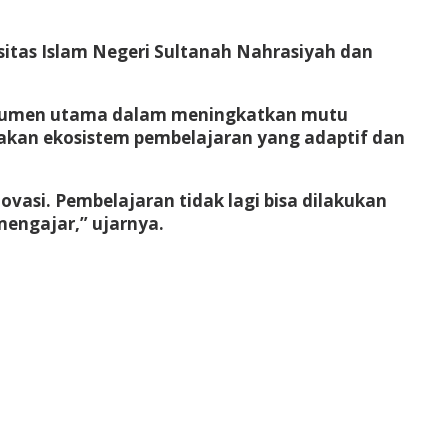
rsitas Islam Negeri Sultanah Nahrasiyah dan
nstrumen utama dalam meningkatkan mutu
ptakan ekosistem pembelajaran yang adaptif dan
vasi. Pembelajaran tidak lagi bisa dilakukan
engajar,” ujarnya.