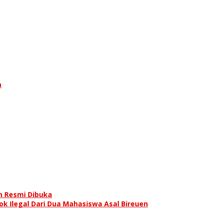
a
h Resmi Dibuka
ok Ilegal Dari Dua Mahasiswa Asal Bireuen