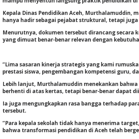
mampu menyentuh langsung praktik pendidikan di 
Kepala Dinas Pendidikan Aceh, Murthalamuddin, me
hanya hadir sebagai pejabat struktural, tetapi jug
Menurutnya, dokumen tersebut dirancang secara kom
yang dimuat benar-benar relevan dengan kebutuha
“Lima sasaran kinerja strategis yang kami rumusk
prestasi siswa, pengembangan kompetensi guru, day
Lebih lanjut, Murthalamuddin menekankan bahwa k
berhenti di atas kertas, tetapi benar-benar dapat d
Ia juga mengungkapkan rasa bangga terhadap para
tersebut.
“Para kepala sekolah tidak hanya menerima target,
bahwa transformasi pendidikan di Aceh telah berge