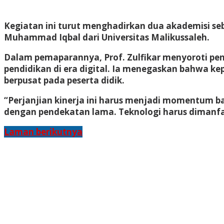
Kegiatan ini turut menghadirkan dua akademisi seb
Muhammad Iqbal dari Universitas Malikussaleh.
Dalam pemaparannya, Prof. Zulfikar menyoroti pe
pendidikan di era digital. Ia menegaskan bahwa ke
berpusat pada peserta didik.
“Perjanjian kinerja ini harus menjadi momentum ba
dengan pendekatan lama. Teknologi harus dimanfaa
Laman berikutnya