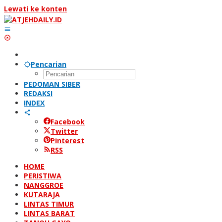
Lewati ke konten
Pencarian
PEDOMAN SIBER
REDAKSI
INDEX
Facebook
Twitter
Pinterest
RSS
HOME
PERISTIWA
NANGGROE
KUTARAJA
LINTAS TIMUR
LINTAS BARAT