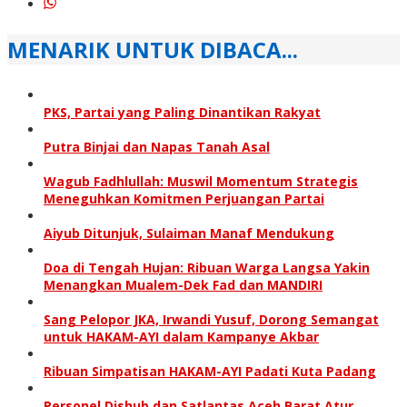
MENARIK UNTUK DIBACA...
PKS, Partai yang Paling Dinantikan Rakyat
Putra Binjai dan Napas Tanah Asal
Wagub Fadhlullah: Muswil Momentum Strategis
Meneguhkan Komitmen Perjuangan Partai
Aiyub Ditunjuk, Sulaiman Manaf Mendukung
Doa di Tengah Hujan: Ribuan Warga Langsa Yakin
Menangkan Mualem-Dek Fad dan MANDIRI
Sang Pelopor JKA, Irwandi Yusuf, Dorong Semangat
untuk HAKAM-AYI dalam Kampanye Akbar
Ribuan Simpatisan HAKAM-AYI Padati Kuta Padang
Personel Dishub dan Satlantas Aceh Barat Atur