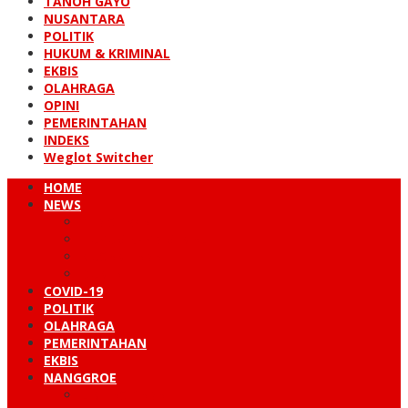
TANOH GAYO
NUSANTARA
POLITIK
HUKUM & KRIMINAL
EKBIS
OLAHRAGA
OPINI
PEMERINTAHAN
INDEKS
Weglot Switcher
HOME
NEWS
PERISTIWA
HUKUM & KRIMINAL
NUSANTARA
DUNIA
COVID-19
POLITIK
OLAHRAGA
PEMERINTAHAN
EKBIS
NANGGROE
LINTAS BARAT