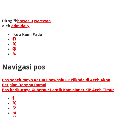
Ditag
bawaslu
wartwan
oleh
admidaily
Ikuti Kami Pada
Navigasi pos
Pos sebelumnya
Ketua Banwaslu RI: Pilkada di Aceh Akan
Berjalan Dengan Damai
Pos berikutnya
Gubernur Lantik Komisioner KIP Aceh Timur