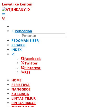
Lewati ke konten
Pencarian
PEDOMAN SIBER
REDAKSI
INDEX
Facebook
Twitter
Pinterest
RSS
HOME
PERISTIWA
NANGGROE
KUTARAJA
LINTAS TIMUR
LINTAS BARAT