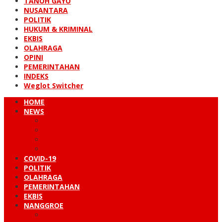
TANOH GAYO
NUSANTARA
POLITIK
HUKUM & KRIMINAL
EKBIS
OLAHRAGA
OPINI
PEMERINTAHAN
INDEKS
Weglot Switcher
HOME
NEWS
PERISTIWA
HUKUM & KRIMINAL
NUSANTARA
DUNIA
COVID-19
POLITIK
OLAHRAGA
PEMERINTAHAN
EKBIS
NANGGROE
LINTAS BARAT