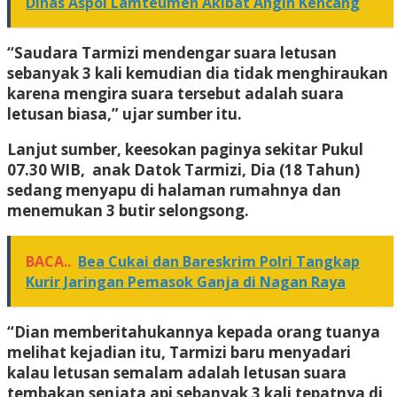
Dinas Aspol Lamteumen Akibat Angin Kencang
“Saudara Tarmizi mendengar suara letusan
sebanyak 3 kali kemudian dia tidak menghiraukan
karena mengira suara tersebut adalah suara
letusan biasa,” ujar sumber itu.
Lanjut sumber, keesokan paginya sekitar Pukul
07.30 WIB, anak Datok Tarmizi, Dia (18 Tahun)
sedang menyapu di halaman rumahnya dan
menemukan 3 butir selongsong.
BACA..
Bea Cukai dan Bareskrim Polri Tangkap
Kurir Jaringan Pemasok Ganja di Nagan Raya
“Dian memberitahukannya kepada orang tuanya
melihat kejadian itu, Tarmizi baru menyadari
kalau letusan semalam adalah letusan suara
tembakan senjata api sebanyak 3 kali tepatnya di