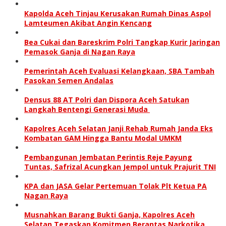
Kapolda Aceh Tinjau Kerusakan Rumah Dinas Aspol
Lamteumen Akibat Angin Kencang
Bea Cukai dan Bareskrim Polri Tangkap Kurir Jaringan
Pemasok Ganja di Nagan Raya
Pemerintah Aceh Evaluasi Kelangkaan, SBA Tambah
Pasokan Semen Andalas
Densus 88 AT Polri dan Dispora Aceh Satukan
Langkah Bentengi Generasi Muda
Kapolres Aceh Selatan Janji Rehab Rumah Janda Eks
Kombatan GAM Hingga Bantu Modal UMKM
Pembangunan Jembatan Perintis Reje Payung
Tuntas, Safrizal Acungkan Jempol untuk Prajurit TNI
KPA dan JASA Gelar Pertemuan Tolak Plt Ketua PA
Nagan Raya
Musnahkan Barang Bukti Ganja, Kapolres Aceh
Selatan Tegaskan Komitmen Berantas Narkotika