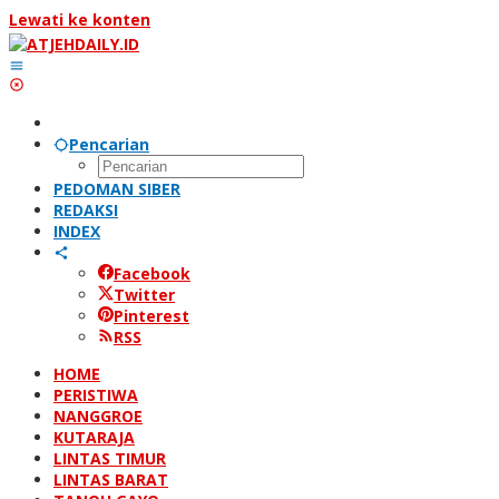
Lewati ke konten
Pencarian
PEDOMAN SIBER
REDAKSI
INDEX
Facebook
Twitter
Pinterest
RSS
HOME
PERISTIWA
NANGGROE
KUTARAJA
LINTAS TIMUR
LINTAS BARAT