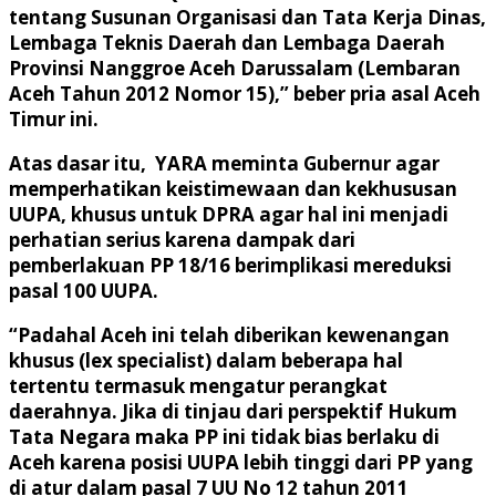
tentang Susunan Organisasi dan Tata Kerja Dinas,
Lembaga Teknis Daerah dan Lembaga Daerah
Provinsi Nanggroe Aceh Darussalam (Lembaran
Aceh Tahun 2012 Nomor 15),” beber pria asal Aceh
Timur ini.
Atas dasar itu, YARA meminta Gubernur agar
memperhatikan keistimewaan dan kekhususan
UUPA, khusus untuk DPRA agar hal ini menjadi
perhatian serius karena dampak dari
pemberlakuan PP 18/16 berimplikasi mereduksi
pasal 100 UUPA.
“Padahal Aceh ini telah diberikan kewenangan
khusus (lex specialist) dalam beberapa hal
tertentu termasuk mengatur perangkat
daerahnya. Jika di tinjau dari perspektif Hukum
Tata Negara maka PP ini tidak bias berlaku di
Aceh karena posisi UUPA lebih tinggi dari PP yang
di atur dalam pasal 7 UU No 12 tahun 2011