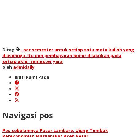
Ditag
- per semester untuk setiap satu mata kuliah yang
diasuhnya. Itu pun pembayaran honor dilakukan pada
setiap akhir semester
yara
oleh
admidaily
Ikuti Kami Pada
Navigasi pos
Pos sebelumnya
Pasar Lambaro, Ujung Tombak
Perekonomian Masyarakat Aceh Besar