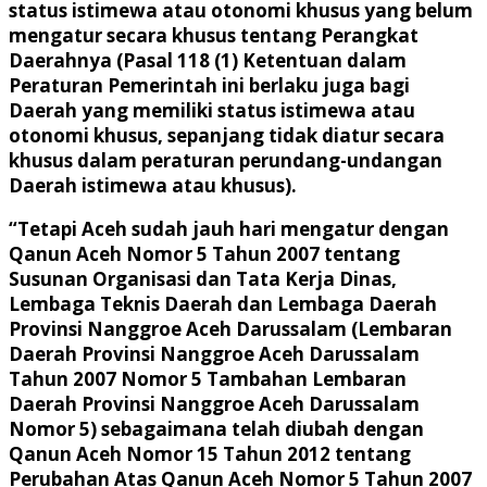
status istimewa atau otonomi khusus yang belum
mengatur secara khusus tentang Perangkat
Daerahnya (Pasal 118 (1) Ketentuan dalam
Peraturan Pemerintah ini berlaku juga bagi
Daerah yang memiliki status istimewa atau
otonomi khusus, sepanjang tidak diatur secara
khusus dalam peraturan perundang-undangan
Daerah istimewa atau khusus).
“Tetapi Aceh sudah jauh hari mengatur dengan
Qanun Aceh Nomor 5 Tahun 2007 tentang
Susunan Organisasi dan Tata Kerja Dinas,
Lembaga Teknis Daerah dan Lembaga Daerah
Provinsi Nanggroe Aceh Darussalam (Lembaran
Daerah Provinsi Nanggroe Aceh Darussalam
Tahun 2007 Nomor 5 Tambahan Lembaran
Daerah Provinsi Nanggroe Aceh Darussalam
Nomor 5) sebagaimana telah diubah dengan
Qanun Aceh Nomor 15 Tahun 2012 tentang
Perubahan Atas Qanun Aceh Nomor 5 Tahun 2007