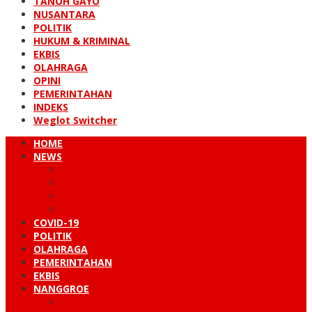
TANOH GAYO
NUSANTARA
POLITIK
HUKUM & KRIMINAL
EKBIS
OLAHRAGA
OPINI
PEMERINTAHAN
INDEKS
Weglot Switcher
HOME
NEWS
PERISTIWA
HUKUM & KRIMINAL
NUSANTARA
DUNIA
COVID-19
POLITIK
OLAHRAGA
PEMERINTAHAN
EKBIS
NANGGROE
LINTAS BARAT